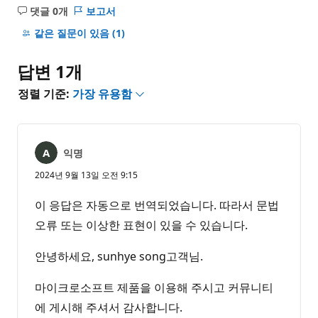
댓글 0개
보고서
설
명
같은 질문이 있음
(1)
없
음
답변 1개
정렬 기준:
가장 유용함
익명
2024년 9월 13일 오전 9:15
이 응답은 자동으로 번역되었습니다. 따라서 문법
오류 또는 이상한 표현이 있을 수 있습니다.
안녕하세요, sunhye song고객님.
마이크로소프트 제품을 이용해 주시고 커뮤니티
에 게시해 주셔서 감사합니다.