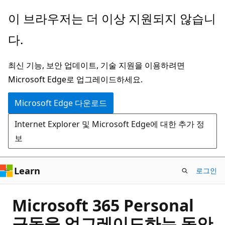
주
이 브라우저는 더 이상 지원되지 않습니
요
다.
콘
텐
최신 기능, 보안 업데이트, 기술 지원을 이용하려면
츠
Microsoft Edge로 업그레이드하세요.
로
건
Microsoft Edge 다운로드
너
Internet Explorer 및 Microsoft Edge에 대한 추가 정
뛰
보
기
Learn
로그인
Microsoft 365 Personal
구독을 업그레이드하는 동안