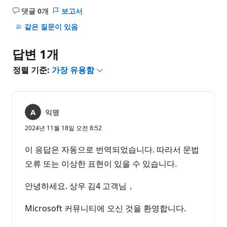
댓글 0개
보고서
설
명
같은 질문이 있음
없
음
답변 1개
정렬 기준:
가장 유용함
익명
2024년 11월 18일 오전 8:52
이 응답은 자동으로 번역되었습니다. 따라서 문법
오류 또는 이상한 표현이 있을 수 있습니다.
안녕하세요. 상우 김4 고객님，
Microsoft 커뮤니티에 오신 것을 환영합니다.