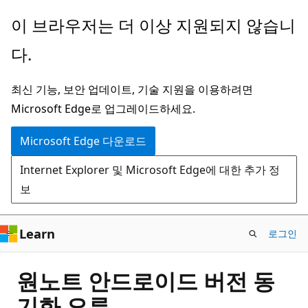
주
이 브라우저는 더 이상 지원되지 않습니
요
다.
콘
텐
최신 기능, 보안 업데이트, 기술 지원을 이용하려면
츠
Microsoft Edge로 업그레이드하세요.
로
건
Microsoft Edge 다운로드
너
Internet Explorer 및 Microsoft Edge에 대한 추가 정
뛰
보
기
Learn
로그인
원노트 안드로이드 버전 동
기화 오류