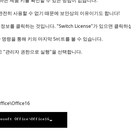
는 제품 키를 확인할 수 있는 방법이 없습니다.
 완전히 사용할 수 없기 때문에 보안상의 이유이기도 합니다!
보를 클릭하는 것입니다. "Switch License"가 있으면 클릭하
 명령을 통해 키의 마지막 5비트를 볼 수 있습니다.
 "관리자 권한으로 실행"을 선택합니다.
fice\Office16