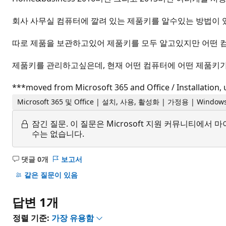
회사 사무실 컴퓨터에 깔려 있는 제품키를 알수있는 방법이 
따로 제품을 보관하고있어 제품키를 모두 알고있지만 어떤 
제품키를 관리하고싶은데, 현재 어떤 컴퓨터에 어떤 제품키가
***moved from Microsoft 365 and Office / Installation, 
Microsoft 365 및 Office | 설치, 사용, 활성화 | 가정용 | Window
잠긴 질문.
이 질문은 Microsoft 지원 커뮤니티에
수는 없습니다.
댓글 0개
보고서
설
명
같은 질문이 있음
없
음
답변 1개
정렬 기준:
가장 유용함