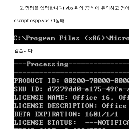
명령을 입력합니다(.vbs 뒤의 공백 에 유의하고 영어로 
cscript ospp.vbs /d상태
같습니다