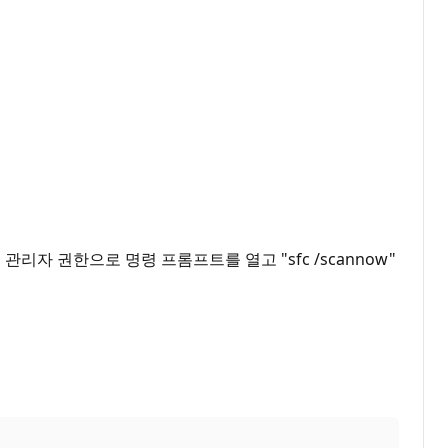
자 권한으로 명령 프롬프트를 열고 "sfc /scannow"