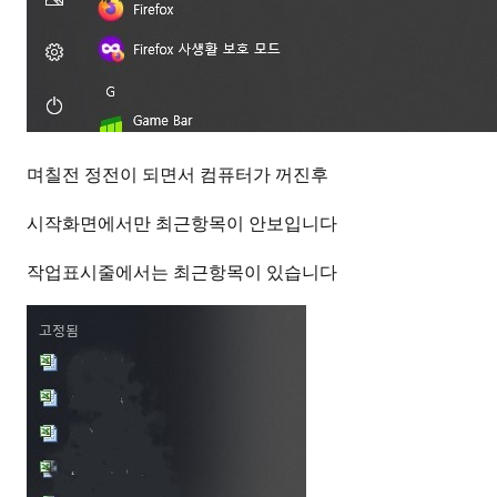
며칠전 정전이 되면서 컴퓨터가 꺼진후
시작화면에서만 최근항목이 안보입니다
작업표시줄에서는 최근항목이 있습니다