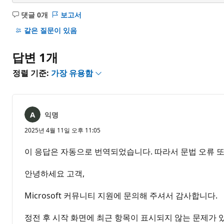
댓글 0개
보고서
설
명
같은 질문이 있음
없
음
답변 1개
정렬 기준:
가장 유용함
익명
2025년 4월 11일 오후 11:05
이 응답은 자동으로 번역되었습니다. 따라서 문법 오류 또
안녕하세요 고객,
Microsoft 커뮤니티 지원에 문의해 주셔서 감사합니다.
정전 후 시작 화면에 최근 항목이 표시되지 않는 문제가 