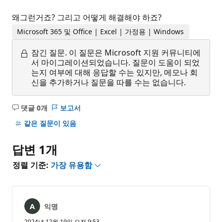
왜그런거죠? 그리고 어떻게 해결해야 하죠?
Microsoft 365 및 Office | Excel | 가정용 | Windows
잠긴 질문.
이 질문은 Microsoft 지원 커뮤니티에
서 마이그레이션되었습니다. 질문이 도움이 되었
는지 여부에 대해 응답할 수는 있지만, 메모나 회
신을 추가하거나 질문을 따를 수는 없습니다.
댓글 0개
보고서
설
명
같은 질문이 있음
없
음
답변 1개
정렬 기준:
가장 유용함
익명
2024년 12월 19일 오전 9:53