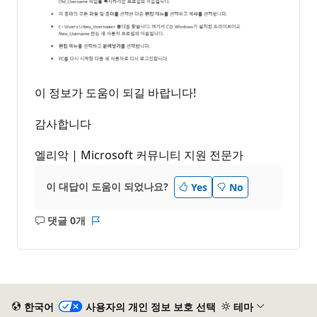
이 정보가 도움이 되길 바랍니다!
감사합니다
엘리악 | Microsoft 커뮤니티 지원 전문가
이 대답이 도움이 되었나요?
Yes
No
댓글 0개
설
보
명
고
없
서
음
한국어
사용자의 개인 정보 보호 선택
테마