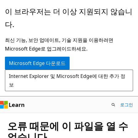
주
이 브라우저는 더 이상 지원되지 않습니
요
다.
콘
텐
최신 기능, 보안 업데이트, 기술 지원을 이용하려면
츠
Microsoft Edge로 업그레이드하세요.
로
건
Microsoft Edge 다운로드
너
Internet Explorer 및 Microsoft Edge에 대한 추가 정
뛰
보
기
Learn
로그인
오류 때문에 이 파일을 열 수
없습니다.