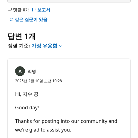
댓글 0개
보고서
설
명
같은 질문이 있음
없
음
답변 1개
정렬 기준:
가장 유용함
익명
2025년 2월 10일 오전 10:28
Hi, 지수 공
Good day!
Thanks for posting into our community and
we're glad to assist you.