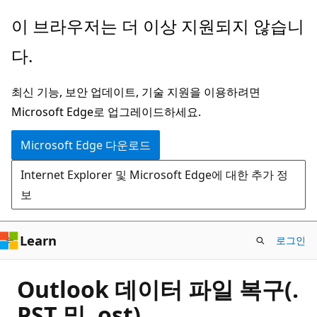
주
이 브라우저는 더 이상 지원되지 않습니
요
다.
콘
텐
최신 기능, 보안 업데이트, 기술 지원을 이용하려면
츠
Microsoft Edge로 업그레이드하세요.
로
건
Microsoft Edge 다운로드
너
Internet Explorer 및 Microsoft Edge에 대한 추가 정
뛰
보
기
Learn
로그인
Outlook 데이터 파일 복구(.
PST 및 .ost)