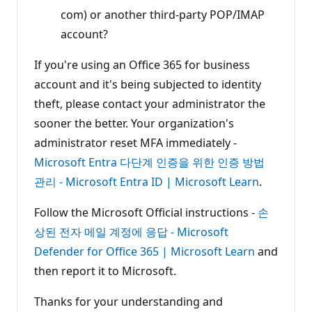
com) or another third-party POP/IMAP
account?
If you're using an Office 365 for business
account and it's being subjected to identity
theft, please contact your administrator the
sooner the better. Your organization's
administrator reset MFA immediately -
Microsoft Entra 다단계 인증을 위한 인증 방법
관리 - Microsoft Entra ID | Microsoft Learn
.
Follow the Microsoft Official instructions -
손
상된 전자 메일 계정에 응답 - Microsoft
Defender for Office 365 | Microsoft Learn
and
then report it to Microsoft.
Thanks for your understanding and