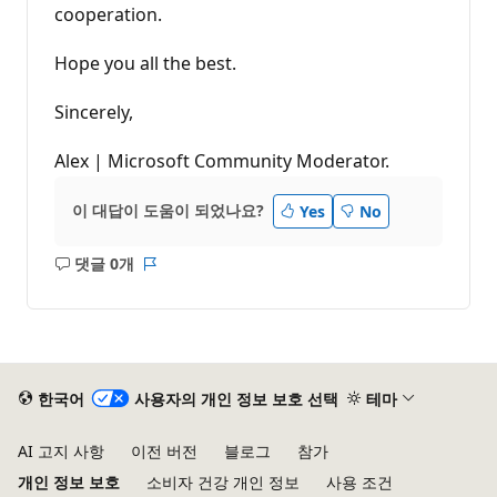
cooperation.
Hope you all the best.
Sincerely,
Alex | Microsoft Community Moderator.
이 대답이 도움이 되었나요?
Yes
No
댓글 0개
설
보
명
고
없
서
음
한국어
사용자의 개인 정보 보호 선택
테마
AI 고지 사항
이전 버전
블로그
참가
개인 정보 보호
소비자 건강 개인 정보
사용 조건