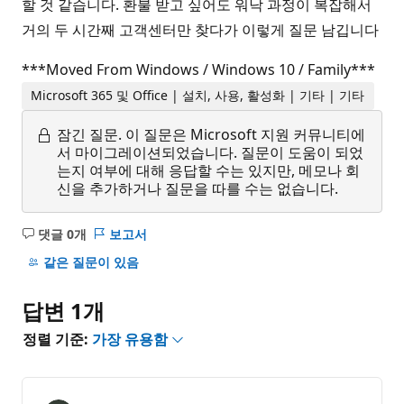
할 것 같습니다. 환불 받고 싶어도 워낙 과정이 복잡해서
거의 두 시간째 고객센터만 찾다가 이렇게 질문 남깁니다
***Moved From Windows / Windows 10 / Family***
Microsoft 365 및 Office | 설치, 사용, 활성화 | 기타 | 기타
잠긴 질문.
이 질문은 Microsoft 지원 커뮤니티에
서 마이그레이션되었습니다. 질문이 도움이 되었
는지 여부에 대해 응답할 수는 있지만, 메모나 회
신을 추가하거나 질문을 따를 수는 없습니다.
댓글 0개
보고서
설
명
같은 질문이 있음
없
음
답변 1개
정렬 기준:
가장 유용함