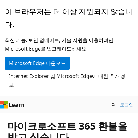
주
이 브라우저는 더 이상 지원되지 않습니
요
다.
콘
텐
최신 기능, 보안 업데이트, 기술 지원을 이용하려면
츠
Microsoft Edge로 업그레이드하세요.
로
건
Microsoft Edge 다운로드
너
Internet Explorer 및 Microsoft Edge에 대한 추가 정
뛰
보
기
Learn
로그인
마이크로소프트 365 환불을
받고 싶습니다