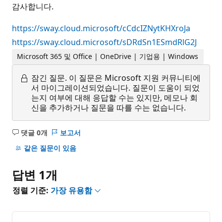
감사합니다.
https://sway.cloud.microsoft/cCdcIZNytKHXroJa
https://sway.cloud.microsoft/sDRdSn1ESmdRlG2J
Microsoft 365 및 Office | OneDrive | 기업용 | Windows
잠긴 질문.
이 질문은 Microsoft 지원 커뮤니티에
서 마이그레이션되었습니다. 질문이 도움이 되었
는지 여부에 대해 응답할 수는 있지만, 메모나 회
신을 추가하거나 질문을 따를 수는 없습니다.
댓글 0개
보고서
설
명
같은 질문이 있음
없
음
답변 1개
정렬 기준:
가장 유용함