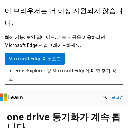
주
이 브라우저는 더 이상 지원되지 않습니
요
다.
콘
텐
최신 기능, 보안 업데이트, 기술 지원을 이용하려면
츠
Microsoft Edge로 업그레이드하세요.
로
건
Microsoft Edge 다운로드
너
Internet Explorer 및 Microsoft Edge에 대한 추가 정
뛰
보
기
Learn
로그인
one drive 동기화가 계속 됩
니다.