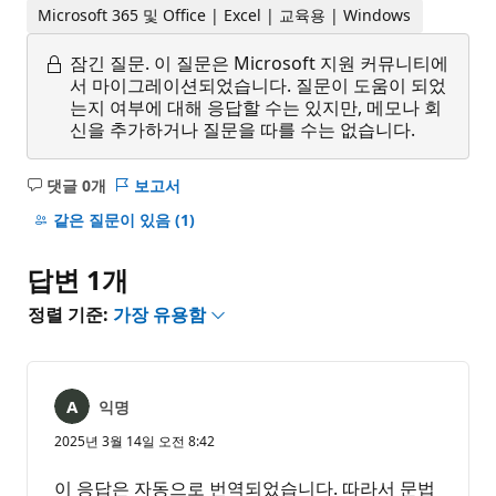
Microsoft 365 및 Office | Excel | 교육용 | Windows
잠긴 질문.
이 질문은 Microsoft 지원 커뮤니티에
서 마이그레이션되었습니다. 질문이 도움이 되었
는지 여부에 대해 응답할 수는 있지만, 메모나 회
신을 추가하거나 질문을 따를 수는 없습니다.
댓글 0개
보고서
설
명
같은 질문이 있음
(1)
없
음
답변 1개
정렬 기준:
가장 유용함
익명
2025년 3월 14일 오전 8:42
이 응답은 자동으로 번역되었습니다. 따라서 문법