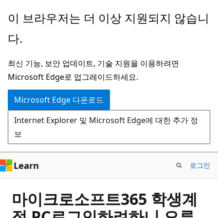
주
이 브라우저는 더 이상 지원되지 않습니
요
다.
콘
텐
최신 기능, 보안 업데이트, 기술 지원을 이용하려면
츠
Microsoft Edge로 업그레이드하세요.
로
건
Microsoft Edge 다운로드
너
Internet Explorer 및 Microsoft Edge에 대한 추가 정
뛰
보
기
Learn
로그인
마이크로소프트365 학생계
정 PC로그인하려하니 오류