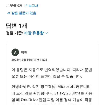
댓글 0개
보고서
설
명
같은 질문이 있음
없
음
답변 1개
정렬 기준:
가장 유용함
익명
2025년 2월 16일 오전 11:02
이 응답은 자동으로 번역되었습니다. 따라서 문법
오류 또는 이상한 표현이 있을 수 있습니다.
안녕하세요. 석진 장고객님 Microsoft 커뮤니티
에 오신 것을 환영합니다. Galaxy 25 Ultra를 사용
할 때 OneDrive 인앱 파일 이름 검색 기능이 작동