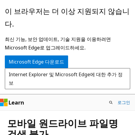
주
이 브라우저는 더 이상 지원되지 않습니
요
다.
콘
텐
최신 기능, 보안 업데이트, 기술 지원을 이용하려면
츠
Microsoft Edge로 업그레이드하세요.
로
건
Microsoft Edge 다운로드
너
Internet Explorer 및 Microsoft Edge에 대한 추가 정
뛰
보
기
Learn
로그인
모바일 원드라이브 파일명
검색 불가