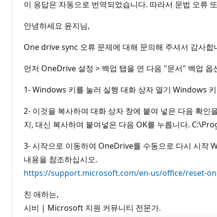
이 응답은 자동으로 번역되었습니다. 따라서 문법 오류 또
안녕하세요 윤지님,
One drive sync 오류 문제에 대해 문의해 주셔서 감사합
먼저 OneDrive 설정 > 백업 탭을 연 다음 "문서" 백업
1- Windows 키를 눌러 실행 대화 상자 열기 Windows 
2- 이것을 복사하여 대화 상자 창에 붙여 넣은 다음 확인을 누릅니다 % 
지, 대신 복사하여 붙여넣은 다음 OK를 누릅니다. C:\Program Fil
3- 시작으로 이동하여 OneDrive를 수동으로 다시 시작 
내용을 참조하십시오.
https://support.microsoft.com/en-us/office/rese
친 애하는,
시비 | Microsoft 지원 커뮤니티 전문가.