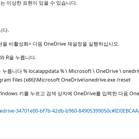
는 이상한 표현이 있을 수 있습니다.
니다.
 옵션을 비활성화> 다음 OneDrive 재설정을 실행하십시오.
키와 R을 누릅니다.
localappdata % \ Microsoft \ OneDrive \ onedriv
es (x86)\Microsoft OneDrive\onedrive.exe /reset
Windows 키를 누르고 검색 상자에 OneDrive를 입력한 다음 O
t-onedrive-34701e00-bf7b-42db-b960-84905399050c#ID0EBC