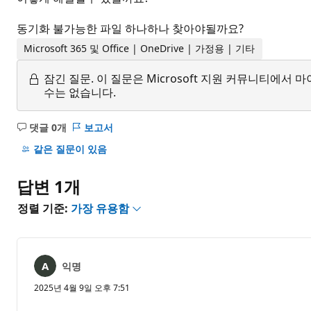
동기화 불가능한 파일 하나하나 찾아야될까요?
Microsoft 365 및 Office | OneDrive | 가정용 | 기타
잠긴 질문.
이 질문은 Microsoft 지원 커뮤니티에
수는 없습니다.
댓글 0개
보고서
설
명
같은 질문이 있음
없
음
답변 1개
정렬 기준:
가장 유용함
익명
2025년 4월 9일 오후 7:51