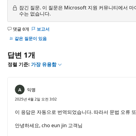
잠긴 질문.
이 질문은 Microsoft 지원 커뮤니티에
수는 없습니다.
댓글 0개
보고서
설
명
같은 질문이 있음
없
음
답변 1개
정렬 기준:
가장 유용함
익명
2025년 4월 2일 오전 3:02
이 응답은 자동으로 번역되었습니다. 따라서 문법 오류 또
안녕하세요, cho eun jin 고객님