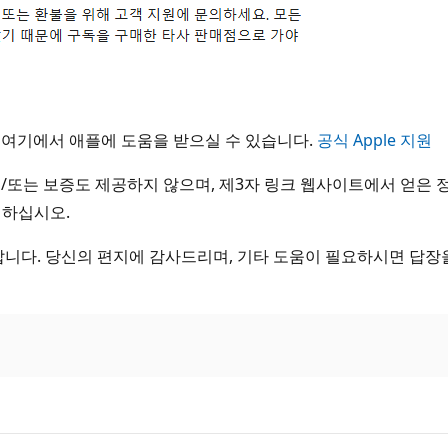
 여기에서 애플에 도움을 받으실 수 있습니다.
공식 Apple 지원
/또는 보증도 제공하지 않으며, 제3자 링크 웹사이트에서 얻은 
업하십시오.
랍니다. 당신의 편지에 감사드리며, 기타 도움이 필요하시면 답장