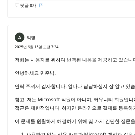
댓글 0개
설
보
명
고
없
서
음
익명
2025년 6월 15일 오전 7:34
저희는 사용자를 위하여 번역된 내용을 제공하고 있습니다
안녕하세요 민준님,
연락 주셔서 감사합니다. 얼마나 답답하실지 잘 알고 있
참고: 저는 Microsoft 직원이 아니며, 커뮤니티 회원
접근은 제한적입니다. 하지만 온라인으로 결제를 등록하거
이 문제를 원활하게 해결하기 위해 몇 가지 간단한 질문을
사용하고 있는 신용 카드가 Microsoft 계정과 