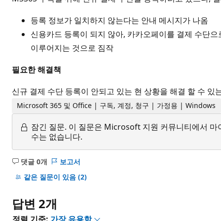
등록 정보가 일치하지 않는다는 안내 메시지가 나옴
신용카드 등록이 되지 않아, 카카오페이를 결제 수단으로
이루어지는 것으로 짐작
필요한 해결책
신규 결제 수단 등록이 안되고 있는 현 상황을 해결 할 수 있
Microsoft 365 및 Office | 구독, 계정, 청구 | 가정용 | Windows
잠긴 질문.
이 질문은 Microsoft 지원 커뮤니티에
수는 없습니다.
댓글 0개
보고서
설
명
같은 질문이 있음
(2)
없
음
답변 2개
정렬 기준:
가장 유용함