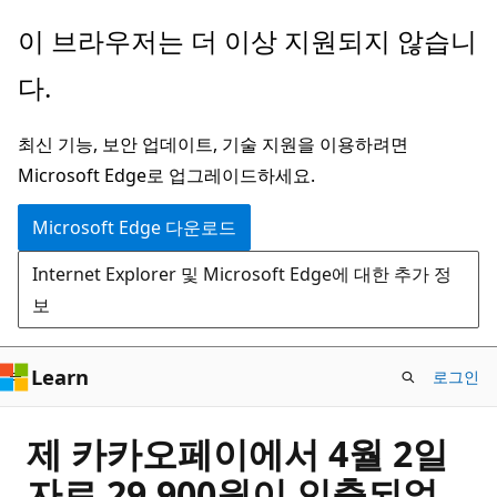
주
이 브라우저는 더 이상 지원되지 않습니
요
다.
콘
텐
최신 기능, 보안 업데이트, 기술 지원을 이용하려면
츠
Microsoft Edge로 업그레이드하세요.
로
건
Microsoft Edge 다운로드
너
Internet Explorer 및 Microsoft Edge에 대한 추가 정
뛰
보
기
Learn
로그인
제 카카오페이에서 4월 2일
자로 29,900원이 인출되었