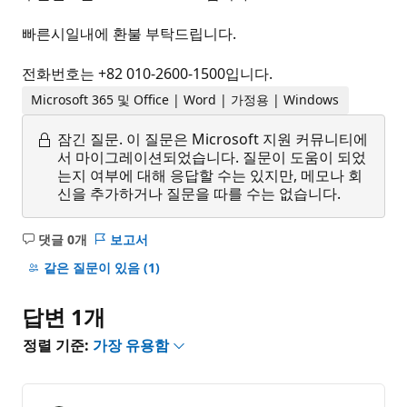
빠른시일내에 환불 부탁드립니다.
전화번호는 +82 010-2600-1500입니다.
Microsoft 365 및 Office | Word | 가정용 | Windows
잠긴 질문.
이 질문은 Microsoft 지원 커뮤니티에
서 마이그레이션되었습니다. 질문이 도움이 되었
는지 여부에 대해 응답할 수는 있지만, 메모나 회
신을 추가하거나 질문을 따를 수는 없습니다.
댓글 0개
보고서
설
명
같은 질문이 있음
(1)
없
음
답변 1개
정렬 기준:
가장 유용함