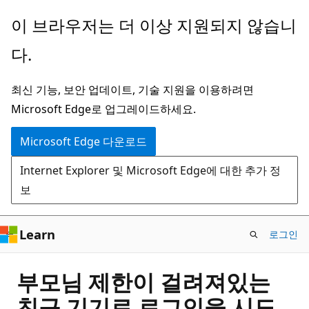
주
이 브라우저는 더 이상 지원되지 않습니
요
다.
콘
텐
최신 기능, 보안 업데이트, 기술 지원을 이용하려면
츠
Microsoft Edge로 업그레이드하세요.
로
건
Microsoft Edge 다운로드
너
Internet Explorer 및 Microsoft Edge에 대한 추가 정
뛰
보
기
Learn
로그인
부모님 제한이 걸려져있는
친구 기기로 로그인을 시도