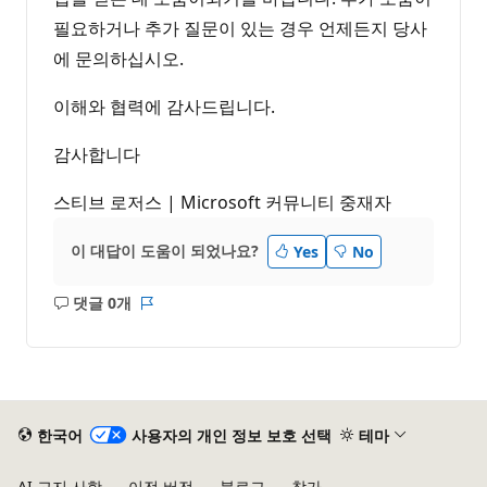
필요하거나 추가 질문이 있는 경우 언제든지 당사
에 문의하십시오.
이해와 협력에 감사드립니다.
감사합니다
스티브 로저스 | Microsoft 커뮤니티 중재자
이 대답이 도움이 되었나요?
Yes
No
댓글 0개
설
보
명
고
없
서
음
한국어
사용자의 개인 정보 보호 선택
테마
AI 고지 사항
이전 버전
블로그
참가