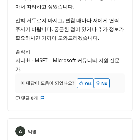
아서 따라하고 싶었습니다.
전혀 서두르지 마시고, 편할 때마다 저에게 연락
주시기 바랍니다. 궁금한 점이 있거나 추가 정보가
필요하시면 기꺼이 도와드리겠습니다.
솔직히
지니-H - MSFT | Microsoft 커뮤니티 지원 전문
가.
이 대답이 도움이 되었나요?
Yes
No
댓글 0개
설
보
명
고
없
서
음
익명