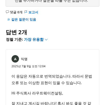
신을 추가하거나 질문을 따를 수는 없습니다.
댓글 0개
보고서
설
명
같은 질문이 있음
없
음
답변 2개
정렬 기준:
가장 유용함
익명
2025년 7월 9일 오전 12:04
이 응답은 자동으로 번역되었습니다. 따라서 문법
오류 또는 이상한 표현이 있을 수 있습니다.
Hi 주식회사 라우트웨이컨설팅,
잘 지내고 계시길 바랍니다! 혹시 봐도 좋을 것 같