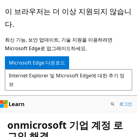
주
이 브라우저는 더 이상 지원되지 않습니
요
다.
콘
텐
최신 기능, 보안 업데이트, 기술 지원을 이용하려면
츠
Microsoft Edge로 업그레이드하세요.
로
건
Microsoft Edge 다운로드
너
Internet Explorer 및 Microsoft Edge에 대한 추가 정
뛰
보
기
Learn
로그인
onmicrosoft 기업 계정 로
그인 해결