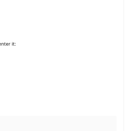
ter it: