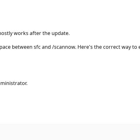
mostly works after the update.
ace between sfc and /scannow. Here's the correct way to en
ministrator.