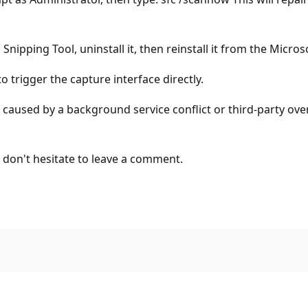
Snipping Tool, uninstall it, then reinstall it from the Micros
o trigger the capture interface directly.
t be caused by a background service conflict or third-party ov
e don't hesitate to leave a comment.