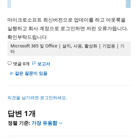
마이크로소프트 최신버전으로 업데이를 하고 아웃룩을
실행하고 회사 계정으로 로그인하면 저런 오류가뜹니다.
확인부탁드립니다
Microsoft 365 및 Office | 설치, 사용, 활성화 | 기업용 | 기
타
댓글 0개
보고서
설
명
같은 질문이 있음
없
음
의견을 남기려면 로그인하세요.
답변 1개
정렬 기준:
가장 유용함