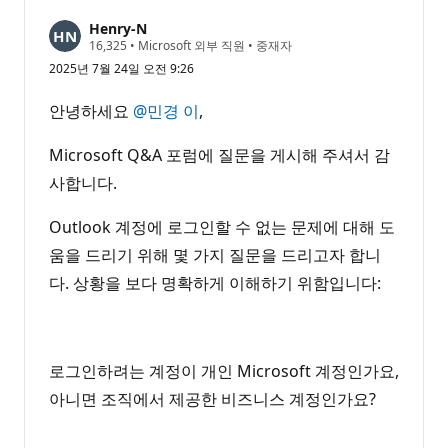
Henry-N
평
16,325
•
Microsoft 외부 직원
•
중재자
판
2025년 7월 24일 오전 9:26
포
인
트
안녕하세요
@민경 이
,
Microsoft Q&A 포럼에 질문을 게시해 주셔서 감
사합니다.
Outlook 계정에 로그인할 수 없는 문제에 대해 도
움을 드리기 위해 몇 가지 질문을 드리고자 합니
다. 상황을 보다 명확하게 이해하기 위함입니다:
로그인하려는 계정이 개인 Microsoft 계정인가요,
아니면 조직에서 제공한 비즈니스 계정인가요?