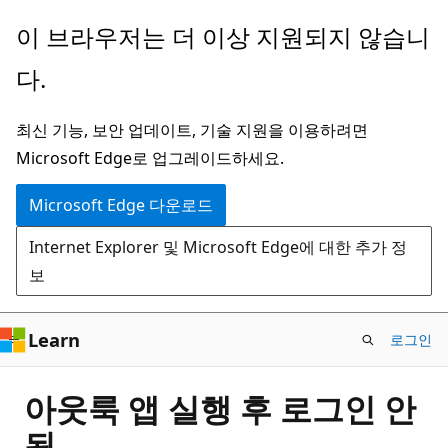
주
이 브라우저는 더 이상 지원되지 않습니
요
다.
콘
텐
최신 기능, 보안 업데이트, 기술 지원을 이용하려면
츠
Microsoft Edge로 업그레이드하세요.
로
건
Microsoft Edge 다운로드
너
Internet Explorer 및 Microsoft Edge에 대한 추가 정
뛰
보
기
Learn
로그인
아웃룩 앱 실행 후 로그인 안
됨