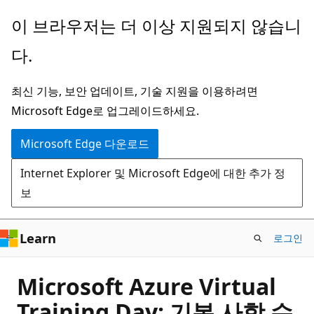
주
이 브라우저는 더 이상 지원되지 않습니
요
다.
콘
텐
최신 기능, 보안 업데이트, 기술 지원을 이용하려면
츠
Microsoft Edge로 업그레이드하세요.
로
건
Microsoft Edge 다운로드
너
Internet Explorer 및 Microsoft Edge에 대한 추가 정
뛰
보
기
Learn
로그인
Microsoft Azure Virtual
Training Day: 기본 사항 수