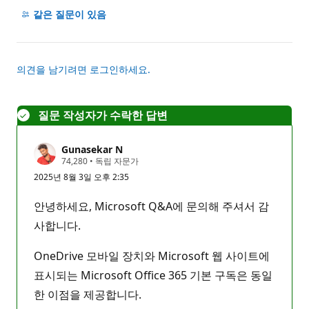
명
같은 질문이 있음
없
음
의견을 남기려면 로그인하세요.
질문 작성자가 수락한 답변
Gunasekar N
평
74,280
•
독립 자문가
판
2025년 8월 3일 오후 2:35
포
인
트
안녕하세요, Microsoft Q&A에 문의해 주셔서 감
사합니다.
OneDrive 모바일 장치와 Microsoft 웹 사이트에
표시되는 Microsoft Office 365 기본 구독은 동일
한 이점을 제공합니다.