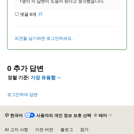
1명이 이 답변이 도움이 된다고 생각했습니다.
댓글 0개
설
보
명
고
없
서
음
의견을 남기려면 로그인하세요.
0 추가 답변
정렬 기준:
가장 유용함
로그인하여 답변
한국어
사용자의 개인 정보 보호 선택
테마
AI 고지 사항
이전 버전
블로그
참가