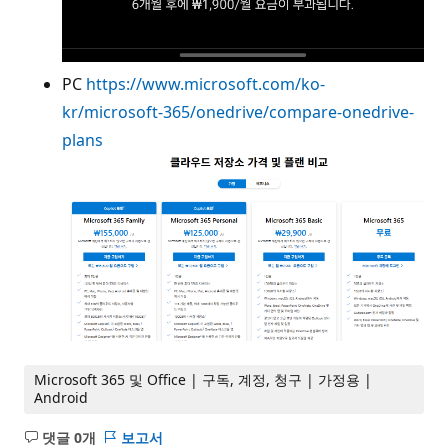
PC
https://www.microsoft.com/ko-
kr/microsoft-365/onedrive/compare-onedrive-
plans
Microsoft 365 및 Office | 구독, 계정, 청구 | 가정용 |
Android
댓글 0개
보고서
설