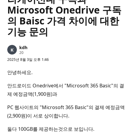
Microsoft Onedrive 구독
의 Baisc 가격 차이에 대한
기능 문의
kdh
평
20
판
2025년 8월 3일 오후 1:46
포
인
트
안녕하세요.
안드로이드 Onedrive에서 "Microsoft 365 Basic"의 결
제 예정금액(1,900원)과
PC 웹사이트의 "Microsoft 365 Basic"의 결제 예정금액
(2,900원)이 서로 상이합니다.
둘다 100GB를 제공하는것으로 보입니다.