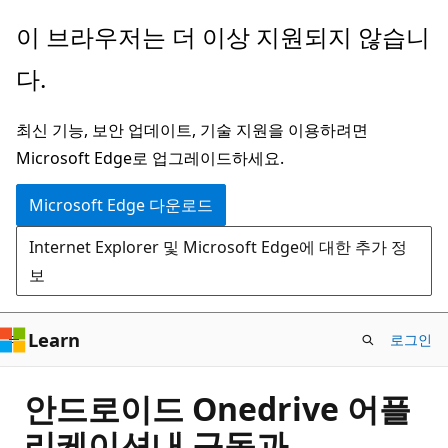
주
이 브라우저는 더 이상 지원되지 않습니
요
다.
콘
텐
최신 기능, 보안 업데이트, 기술 지원을 이용하려면
츠
Microsoft Edge로 업그레이드하세요.
로
건
Microsoft Edge 다운로드
너
Internet Explorer 및 Microsoft Edge에 대한 추가 정
뛰
보
기
Learn
로그인
안드로이드 Onedrive 어플
리케이션내 구독과