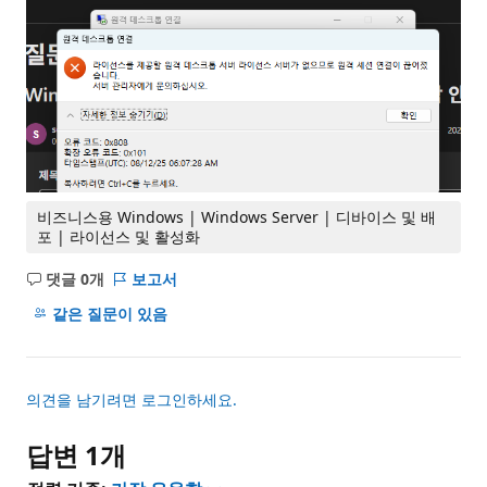
비즈니스용 Windows | Windows Server | 디바이스 및 배
포 | 라이선스 및 활성화
댓글 0개
보고서
설
명
같은 질문이 있음
없
음
의견을 남기려면 로그인하세요.
답변 1개