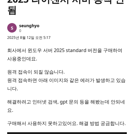
됨
seunghyo
평
0
판
2025년 8월 12일 오전 5:17
포
인
트
회사에서 윈도우 서버 2025 standard 버전을 구매하여
사용중인데요.
원격 접속이 되질 않습니다.
원격 접속하면 아래 이미지와 같은 에러가 발생하고 있습
니다.
해결하려고 인터넷 검색, gpt 문의 등을 해봤는데 안되네
요.
구매해서 사용하지 못하고있어요. 해결 방법 궁금합니다.