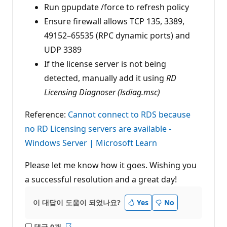
Run gpupdate /force to refresh policy
Ensure firewall allows TCP 135, 3389,
49152–65535 (RPC dynamic ports) and
UDP 3389
If the license server is not being
detected, manually add it using
RD
Licensing Diagnoser (lsdiag.msc)
Reference:
Cannot connect to RDS because
no RD Licensing servers are available -
Windows Server | Microsoft Learn
Please let me know how it goes. Wishing you
a successful resolution and a great day!
이 대답이 도움이 되었나요?
Yes
No
댓글 0개