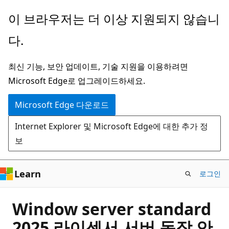
주
이 브라우저는 더 이상 지원되지 않습니
요
다.
콘
텐
최신 기능, 보안 업데이트, 기술 지원을 이용하려면
츠
Microsoft Edge로 업그레이드하세요.
로
건
Microsoft Edge 다운로드
너
Internet Explorer 및 Microsoft Edge에 대한 추가 정
뛰
보
기
Learn
로그인
Window server standard
2025 라이센서 서버 동작 안