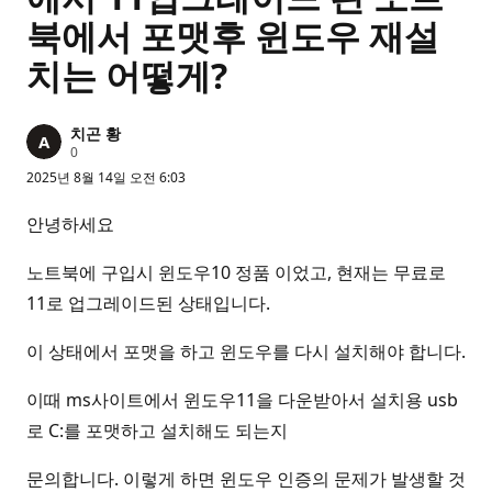
북에서 포맷후 윈도우 재설
치는 어떻게?
치곤 황
평
0
판
2025년 8월 14일 오전 6:03
포
인
트
안녕하세요
노트북에 구입시 윈도우10 정품 이었고, 현재는 무료로
11로 업그레이드된 상태입니다.
이 상태에서 포맷을 하고 윈도우를 다시 설치해야 합니다.
이때 ms사이트에서 윈도우11을 다운받아서 설치용 usb
로 C:를 포맷하고 설치해도 되는지
문의합니다. 이렇게 하면 윈도우 인증의 문제가 발생할 것