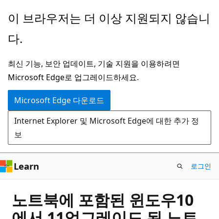
주
이 브라우저는 더 이상 지원되지 않습니
요
다.
콘
텐
최신 기능, 보안 업데이트, 기술 지원을 이용하려면
츠
Microsoft Edge로 업그레이드하세요.
로
건
Microsoft Edge 다운로드
너
Internet Explorer 및 Microsoft Edge에 대한 추가 정
뛰
보
기
Learn
로그인
노트북에 포함된 윈도우10
에서 11업그레이드 된 노트