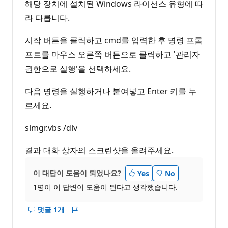
트
해당 장치에 설치된 Windows 라이선스 유형에 따
라 다릅니다.
시작 버튼을 클릭하고 cmd를 입력한 후 명령 프롬
프트를 마우스 오른쪽 버튼으로 클릭하고 '관리자
권한으로 실행'을 선택하세요.
다음 명령을 실행하거나 붙여넣고 Enter 키를 누
르세요.
slmgr.vbs /dlv
결과 대화 상자의 스크린샷을 올려주세요.
이 대답이 도움이 되었나요?
Yes
No
1명이 이 답변이 도움이 된다고 생각했습니다.
댓글 1개
이
보
답
고