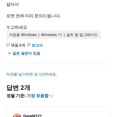
같아서
포맷 전에 미리 문의드립니다.
수고하세요
가정용 Windows | Windows 11 | 설치 및 업그레이드
댓글 0개
보고서
설
명
같은 질문이 있음
없
음
의견을 남기려면 로그인하세요.
답변 2개
정렬 기준:
가장 유용함
DaveM121