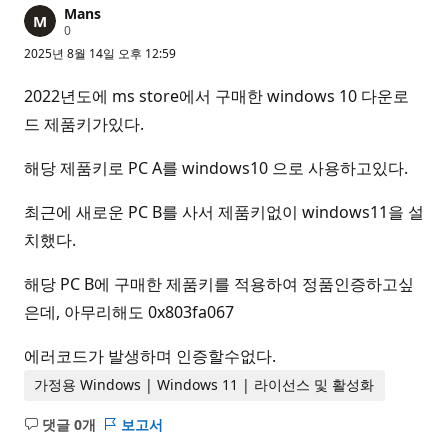
Mans
평
0
판
2025년 8월 14일 오후 12:59
포
인
트
2022년도에 ms store에서 구매한 windows 10 다운로
드 제품키가있다.
해당 제품키로 PC A를 windows10 으로 사용하고있다.
최근에 새로운 PC B를 사서 제품키없이 windows11을 설
치했다.
해당 PC B에 구매한 제품키를 적용하여 정품인증하고싶
은데, 아무리해도 0x803fa067
에러코드가 발생하며 인증할수없다.
가정용 Windows | Windows 11 | 라이선스 및 활성화
댓글 0개
보고서
설