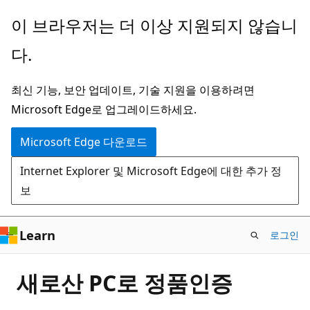
주
이 브라우저는 더 이상 지원되지 않습니
요
다.
콘
텐
최신 기능, 보안 업데이트, 기술 지원을 이용하려면
츠
Microsoft Edge로 업그레이드하세요.
로
건
Microsoft Edge 다운로드
너
Internet Explorer 및 Microsoft Edge에 대한 추가 정
뛰
보
기
Learn
로그인
새로산 PC로 정품인증