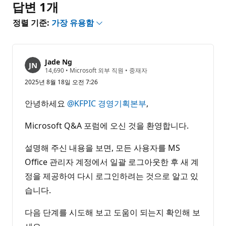
답변 1개
정렬 기준:
가장 유용함
Jade Ng
평
14,690
•
Microsoft 외부 직원
•
중재자
판
2025년 8월 18일 오전 7:26
포
인
트
안녕하세요
@KFPIC 경영기획본부
,
Microsoft Q&A 포럼에 오신 것을 환영합니다.
설명해 주신 내용을 보면, 모든 사용자를 MS
Office 관리자 계정에서 일괄 로그아웃한 후 새 계
정을 제공하여 다시 로그인하려는 것으로 알고 있
습니다.
다음 단계를 시도해 보고 도움이 되는지 확인해 보