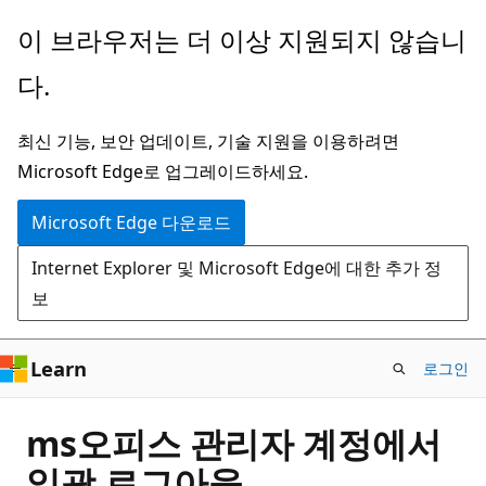
주
이 브라우저는 더 이상 지원되지 않습니
요
다.
콘
텐
최신 기능, 보안 업데이트, 기술 지원을 이용하려면
츠
Microsoft Edge로 업그레이드하세요.
로
건
Microsoft Edge 다운로드
너
Internet Explorer 및 Microsoft Edge에 대한 추가 정
뛰
보
기
Learn
로그인
ms오피스 관리자 계정에서
일괄 로그아웃