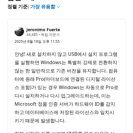
정렬 기준:
가장 유용함
Jeronimo Fuerte
평
44,485
•
독립 자문가
판
2025년 8월 19일 오후 11:55
포
인
트
안녕! 새로 설치하지 않고 USB에서 설치 프로그램
을 실행하면 Windows는 특별히 강제로 전환하지
않는 한 일반적으로 기존 버전을 유지합니다. 컴퓨
터에 원래 Pro(마더보드에 연결된 디지털 라이선
스 포함)가 있는 경우 Windows는 자동으로 Pro로
다시 설치하거나 다시 업그레이드하는데, 이는
Microsoft 정품 인증 서버가 하드웨어 ID를 감지
하고 데이터베이스에 저장된 라이선스와 일치시
키기 때문에 발생합니다.