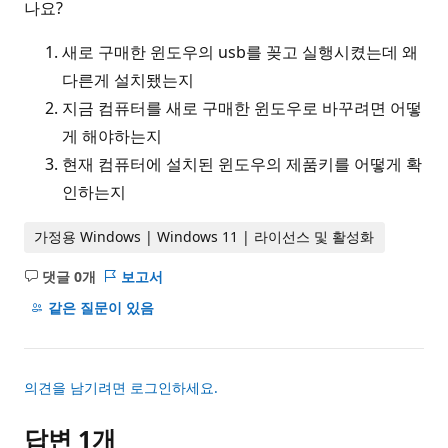
나요?
새로 구매한 윈도우의 usb를 꽂고 실행시켰는데 왜
다른게 설치됐는지
지금 컴퓨터를 새로 구매한 윈도우로 바꾸려면 어떻
게 해야하는지
현재 컴퓨터에 설치된 윈도우의 제품키를 어떻게 확
인하는지
가정용 Windows | Windows 11 | 라이선스 및 활성화
댓글 0개
보고서
설
명
같은 질문이 있음
없
음
의견을 남기려면 로그인하세요.
답변 1개