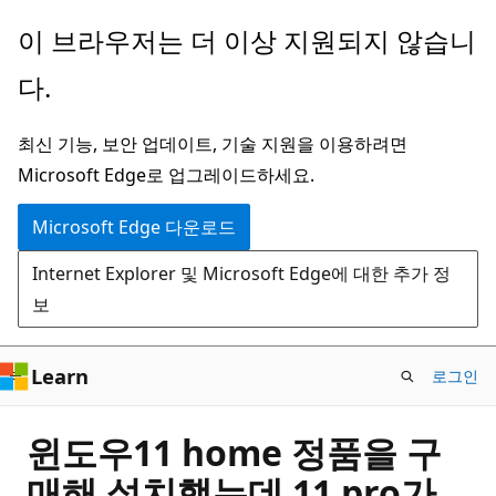
주
이 브라우저는 더 이상 지원되지 않습니
요
다.
콘
텐
최신 기능, 보안 업데이트, 기술 지원을 이용하려면
츠
Microsoft Edge로 업그레이드하세요.
로
건
Microsoft Edge 다운로드
너
Internet Explorer 및 Microsoft Edge에 대한 추가 정
뛰
보
기
Learn
로그인
윈도우11 home 정품을 구
매해 설치했는데 11 pro가