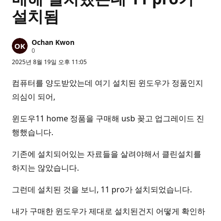
설치됨
Ochan Kwon
평
0
판
2025년 8월 19일 오후 11:05
포
인
트
컴퓨터를 양도받았는데 여기 설치된 윈도우가 정품인지
의심이 되어,
윈도우11 home 정품을 구매해 usb 꽂고 업그레이드 진
행했습니다.
기존에 설치되어있는 자료들을 살려야해서 클린설치를
하지는 않았습니다.
그런데 설치된 것을 보니, 11 pro가 설치되었습니다.
내가 구매한 윈도우가 제대로 설치된건지 어떻게 확인하