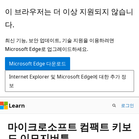
주
이 브라우저는 더 이상 지원되지 않습니
요
다.
콘
텐
최신 기능, 보안 업데이트, 기술 지원을 이용하려면
츠
Microsoft Edge로 업그레이드하세요.
로
건
Microsoft Edge 다운로드
너
Internet Explorer 및 Microsoft Edge에 대한 추가 정
뛰
보
기
Learn
로그인
마이크로소프트 컴팩트 키보
드 이모지버튼