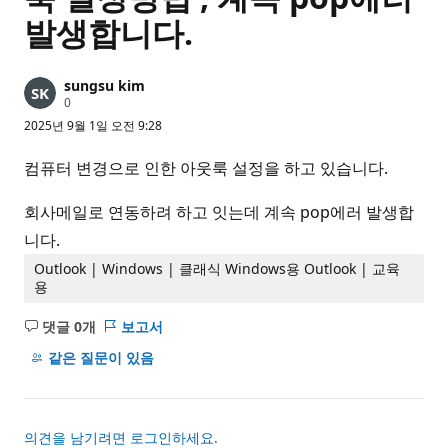
발생합니다.
sungsu kim
평
0
판
2025년 9월 1일 오전 9:28
포
인
트
컴퓨터 변경으로 인한 아웃룩 설정을 하고 있습니다.
회사메일로 연동하려 하고 잇는데 계속 pop에러 발생합
니다.
Outlook | Windows | 클래식 Windows용 Outlook | 교육
용
댓글 0개
보고서
설
명
같은 질문이 있음
없
음
의견을 남기려면 로그인하세요.