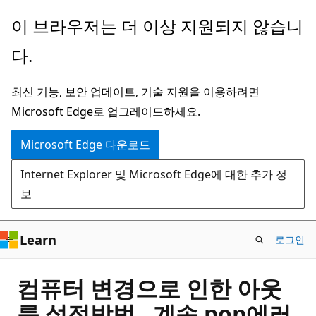
주
이 브라우저는 더 이상 지원되지 않습니
요
다.
콘
텐
최신 기능, 보안 업데이트, 기술 지원을 이용하려면
츠
Microsoft Edge로 업그레이드하세요.
로
건
Microsoft Edge 다운로드
너
Internet Explorer 및 Microsoft Edge에 대한 추가 정
뛰
보
기
Learn
로그인
컴퓨터 변경으로 인한 아웃
룩 설정방법 , 계속 pop에러