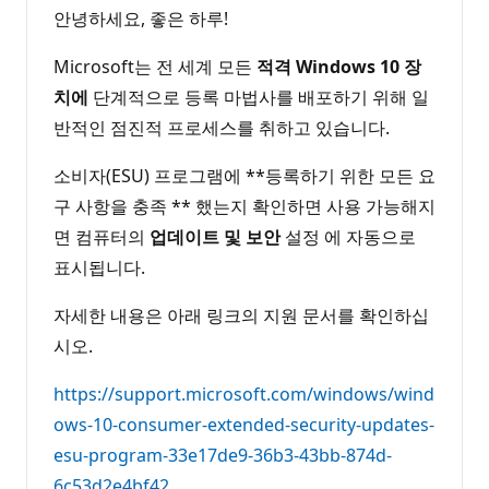
트
안녕하세요, 좋은 하루!
Microsoft는 전 세계 모든
적격 Windows 10 장
치에
단계적으로 등록 마법사를 배포하기 위해 일
반적인 점진적 프로세스를 취하고 있습니다.
소비자(ESU) 프로그램에 **등록하기 위한 모든 요
구 사항을 충족 ** 했는지 확인하면 사용 가능해지
면 컴퓨터의
업데이트 및 보안
설정 에 자동으로
표시됩니다.
자세한 내용은 아래 링크의 지원 문서를 확인하십
시오.
https://support.microsoft.com/windows/wind
ows-10-consumer-extended-security-updates-
esu-program-33e17de9-36b3-43bb-874d-
6c53d2e4bf42