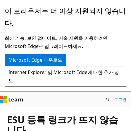
주
이 브라우저는 더 이상 지원되지 않습니
요
다.
콘
텐
최신 기능, 보안 업데이트, 기술 지원을 이용하려면
츠
Microsoft Edge로 업그레이드하세요.
로
건
Microsoft Edge 다운로드
너
Internet Explorer 및 Microsoft Edge에 대한 추가 정
뛰
보
기
Learn
로그인
ESU 등록 링크가 뜨지 않습
니다