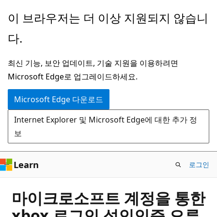
주
이 브라우저는 더 이상 지원되지 않습니
요
다.
콘
텐
최신 기능, 보안 업데이트, 기술 지원을 이용하려면
츠
Microsoft Edge로 업그레이드하세요.
로
건
Microsoft Edge 다운로드
너
Internet Explorer 및 Microsoft Edge에 대한 추가 정
뛰
보
기
Learn
로그인
마이크로소프트 계정을 통한
xbox 로그인 성인인증 오류