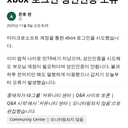
준호 편
평
35
판
2025년 11월 8일 오전 8:29
포
인
트
마이크로소프트 계정을 통한 xbox 로그인을 시도했습니
다.
이미 법적 나이로 만19세가 지났으며, 성인인증을 시도해
도 부모님 계정이 필요하다며 성인인증이 안됩니다. 불과
하루 전까지만 해도 멀쩡하게 이용했으나 갑자기 오늘부
터 오류가 발생했습니다.
중재자가 태그를 '커뮤니티 센터 | Q&A 사이트 토론 |
Q&A 시작'에서 '커뮤니티 센터 | 모니터링되지 않음'으로
편집했습니다.
Community Center | 모니터링되지 않음