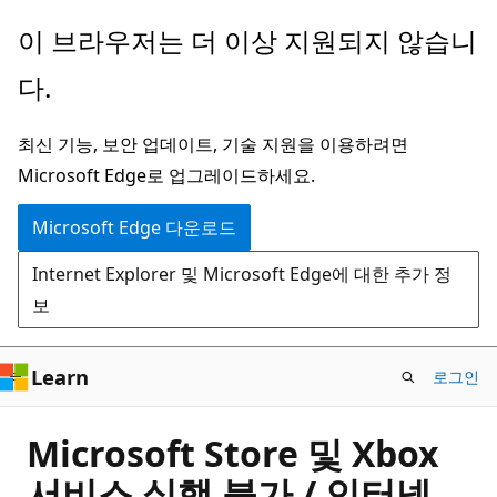
주
이 브라우저는 더 이상 지원되지 않습니
요
다.
콘
텐
최신 기능, 보안 업데이트, 기술 지원을 이용하려면
츠
Microsoft Edge로 업그레이드하세요.
로
건
Microsoft Edge 다운로드
너
Internet Explorer 및 Microsoft Edge에 대한 추가 정
뛰
보
기
Learn
로그인
Microsoft Store 및 Xbox
서비스 실행 불가 / 인터넷