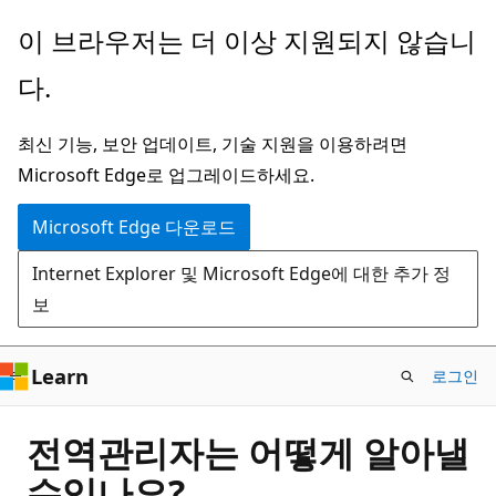
주
이 브라우저는 더 이상 지원되지 않습니
요
다.
콘
텐
최신 기능, 보안 업데이트, 기술 지원을 이용하려면
츠
Microsoft Edge로 업그레이드하세요.
로
건
Microsoft Edge 다운로드
너
Internet Explorer 및 Microsoft Edge에 대한 추가 정
뛰
보
기
Learn
로그인
전역관리자는 어떻게 알아낼
수있나요?