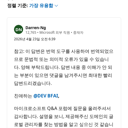
정렬 기준:
가장 유용함
Darren-Ng
평
12,765
•
Microsoft 외부 직원
•
중재자
판
2026년 4월 23일 오전 6:39
포
인
트
참고: 이 답변은 번역 도구를 사용하여 번역되었으
므로 문법적 또는 의미적 오류가 있을 수 있습니
다. 양해 부탁드립니다. 답변 내용 중 이해가 안 되
는 부분이 있으면 댓글을 남겨주시면 최대한 빨리
답변드리겠습니다.
친애하는
@DEV BFAI
,
마이크로소프트 Q&A 포럼에 질문을 올려주셔서
감사합니다. 설명을 보니, 제공해주신 도메인의 글
로벌 관리자를 찾는 방법을 알고 싶으신 것 같습니