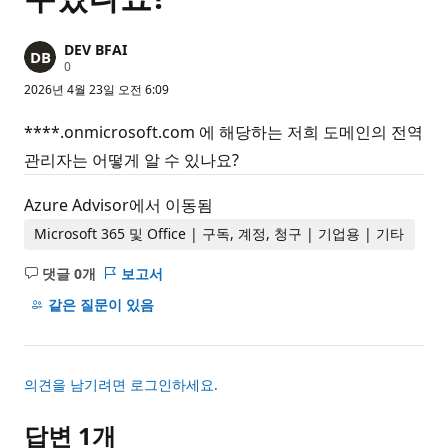
DEV BFAI
평
0
판
2026년 4월 23일 오전 6:09
포
인
트
****.onmicrosoft.com 에 해당하는 저희 도메인의 전역
관리자는 어떻게 알 수 있나요?
Azure Advisor에서 이동됨
Microsoft 365 및 Office | 구독, 계정, 청구 | 기업용 | 기타
댓글 0개
보고서
설
명
같은 질문이 있음
없
음
의견을 남기려면 로그인하세요.
답변 1개