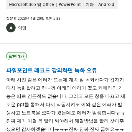
Microsoft 365 및 Office | PowerPoint | 기타 | Android
질문됨
2023년 4월 20일 오전 5:38
익명
답변 1개
파워포인트 레코드 강의화면 녹화 오류
아래 사진 같은 에러가 뜨는데 계속 잘 녹화하다가 갑자기
다시 녹화할려고 하니까 아래의 에러가 떴고 카메라의 기
능은 따로 건든적도 없습니다. 그리고 모든 창을 다끄고 새
로운 ppt를 통해서 다시 작동시켜도 이와 같은 에러가 발
생하고 노트북을 껐다가 켰는데도 에러가 발생합니다ㅠㅠ
진짜 제가 이걸 꼭 빨리 써야해서 해결방법을 빨리 찾아주
셨으면 감사하겠습니다ㅠㅠㅠ진짜 진짜 진짜 급해요ㅠㅠ