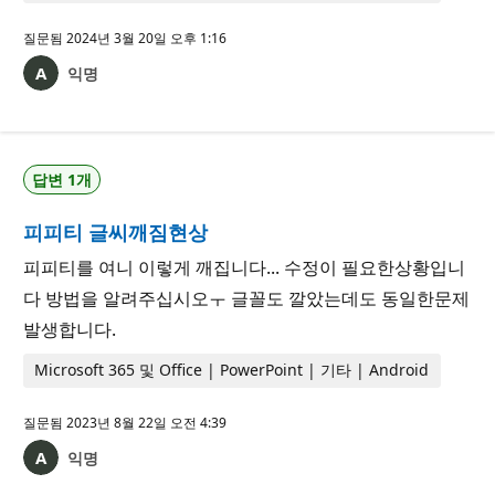
질문됨
2024년 3월 20일 오후 1:16
익명
답변 1개
피피티 글씨깨짐현상
피피티를 여니 이렇게 깨집니다... 수정이 필요한상황입니
다 방법을 알려주십시오ㅜ 글꼴도 깔았는데도 동일한문제
발생합니다.
Microsoft 365 및 Office | PowerPoint | 기타 | Android
질문됨
2023년 8월 22일 오전 4:39
익명