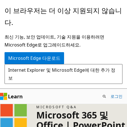
주
이 브라우저는 더 이상 지원되지 않습니
요
다.
콘
텐
최신 기능, 보안 업데이트, 기술 지원을 이용하려면
츠
Microsoft Edge로 업그레이드하세요.
로
건
Microsoft Edge 다운로드
너
Internet Explorer 및 Microsoft Edge에 대한 추가 정
뛰
보
기
Learn
로그인
MICROSOFT Q&A
Microsoft 365 및
Office | PowerPoint