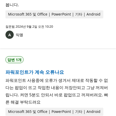
봅니다.
Microsoft 365 및 Office | PowerPoint | 기타 | Android
질문됨
2024년 9월 2일 오전 10:20
익명
답변 1개
파워포인트가 계속 오류나요
파워포인트 사용중에 오류가 생겨서 제대로 작동할 수 없
다는 팝업이 뜨고 작업한 내용이 저장안되고 그냥 꺼져버
립니다. 켜면 5분도 안되서 바로 팝업뜨고 꺼져버려요. 빠
른 해결 부탁드려요
Microsoft 365 및 Office | PowerPoint | 기타 | Android