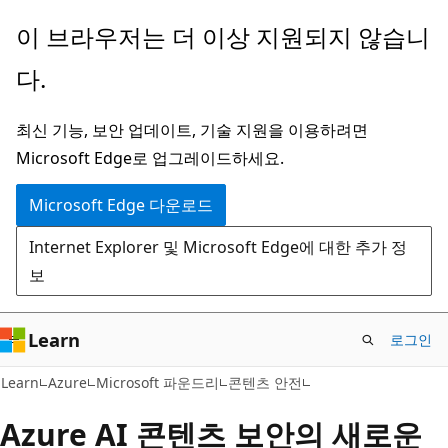
주
이 브라우저는 더 이상 지원되지 않습니
요
다.
콘
텐
최신 기능, 보안 업데이트, 기술 지원을 이용하려면
츠
Microsoft Edge로 업그레이드하세요.
로
건
Microsoft Edge 다운로드
너
Internet Explorer 및 Microsoft Edge에 대한 추가 정
뛰
보
기
Learn
로그인
Learn
Azure
Microsoft 파운드리
콘텐츠 안전
Azure AI 콘텐츠 보안의 새로운