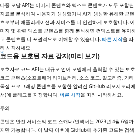
다중 모달 API는 이미지 콘텐츠와 텍스트 콘텐츠가 모두 포함된
자료를 분석하여 사용자가 생성했거나 AI가 생성한 유해한 콘텐
츠로부터 애플리케이션과 서비스를 더 안전하게 보호합니다. 이
미지 및 관련 텍스트 콘텐츠를 함께 분석하면 컨텍스트를 유지하
고 콘텐츠를 더 포괄적으로 이해할 수 있습니다.
빠른 시작
을 따
라 시작하세요.
코드용 보호된 자료 감지(미리 보기)
보호자료 코드 API는 대규모 언어 모델에서 출력할 수 있는 보호
코드 콘텐츠(소프트웨어 라이브러리, 소스 코드, 알고리즘, 기타
독점 프로그래밍 콘텐츠를 포함한 알려진 GitHub 리포지토리에
서)에 플래그를 지정합니다.
빠른 시작
을 따라 시작하세요.
주의
콘텐츠 안전 서비스의 코드 스캐너/인덱서는 2023년 4월 6일까
지만 가능합니다. 이 날짜 이후에 GitHub에 추가된 코드는 검색