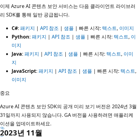
이제 Azure AI 콘텐츠 보안 서비스는 다음 클라이언트 라이브러
리 SDK를 통해 일반 공급됩니다.
C#
:
패키지
|
API 참조
|
샘플
| 빠른 시작:
텍스트
,
이미지
Python
:
패키지
|
API 참조
|
샘플
| 빠른 시작:
텍스트
,
이
미지
Java
:
패키지
|
API 참조
|
샘플
| 빠른 시작:
텍스트
,
이미
지
JavaScript
:
패키지
|
API 참조
|
샘플
| 빠른 시작:
텍스트
,
이미지
중요
Azure AI 콘텐츠 보안 SDK의 공개 미리 보기 버전은 2024년 3월
31일까지 사용되지 않습니다. GA 버전을 사용하려면 애플리케
이션을 업데이트하세요.
2023년 11월