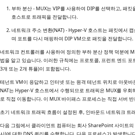
부하 분산 - MUX는 VIP를 사용하여 DIP를 선택하고, 패킷을
호스트로 트래픽을 전달합니다.
네트워크 주소 변환(NAT) - Hyper-V 호스트는 패킷에서 
며 포트를 다시 매핑하여 DIP VM으로 패킷을 전달합니다.
네트워크 컨트롤러를 사용하여 정의한 부하 분산 정책 덕분에 MUX
법을 알고 있습니다. 이러한 규칙에는 프로토콜, 프런트 엔드 포트,
3개 또는 2개 튜플)이 포함됩니다.
테넌트 VM이 응답하고 인터넷 또는 원격 테넌트 위치로 아웃바
NAT는 Hyper-V 호스트에서 수행되므로 트래픽은 MUX를 우회
로 직접 이동합니다. 이 MUX 바이패스 프로세스는 직접 서버 반환
초기 네트워크 트래픽 흐름이 설정된 후, 인바운드 네트워크 트래
다음 그림에서 클라이언트 컴퓨터는 회사 SharePoint 사이트의 I
사)에 대한 DNS 쿼리를 수행합니다. 다음 프로세스가 발생합니다