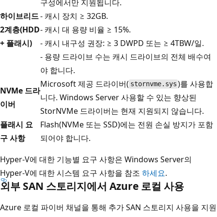
구성에서만 지원됩니다.
하이브리드
- 캐시 장치 ≥ 32GB.
2계층(HDD
- 캐시 대 용량 비율 ≥ 15%.
+ 플래시)
- 캐시 내구성 권장: ≥ 3 DWPD 또는 ≥ 4TBW/일.
- 용량 드라이브 수는 캐시 드라이브의 전체 배수여
야 합니다.
Microsoft 제공 드라이버(
)를 사용합
stornvme.sys
NVMe 드라
니다. Windows Server 사용할 수 있는 향상된
이버
StorNVMe 드라이버는 현재 지원되지 않습니다.
플래시 요
Flash(NVMe 또는 SSD)에는 전원 손실 방지가 포함
구 사항
되어야 합니다.
Hyper-V에 대한 기능별 요구 사항은 Windows Server의
Hyper-V에 대한 시스템 요구 사항을 참조
하세요
.
외부 SAN 스토리지에서 Azure 로컬 사용
Azure 로컬 파이버 채널을 통해 추가 SAN 스토리지 사용을 지원