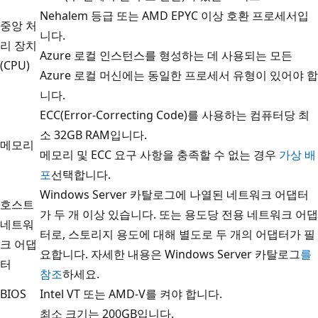
Nehalem 등급 또는 AMD EPYC 이상 호환 프로세서입
중앙 처
니다.
리 장치
Azure 로컬 인스턴스를 형성하는 데 사용되는 모든
(CPU)
Azure 로컬 머신에는 동일한 프로세서 유형이 있어야 합
니다.
ECC(Error-Correcting Code)를 사용하는 컴퓨터당 최
소 32GB RAM입니다.
메모리
메모리 및 ECC 요구 사항을 충족할 수 없는 경우
가상 배
포
선택합니다.
Windows Server 카탈로그에 나열된 네트워크 어댑터
호스트
가 두 개 이상 있습니다. 또는 용도당 전용 네트워크 어댑
네트워
터로, 스토리지 용도에 대해 별도로 두 개의 어댑터가 필
크 어댑
요합니다. 자세한 내용은 Windows Server 카탈로그
를
터
참조
하세요.
BIOS
Intel VT 또는 AMD-V를 켜야 합니다.
최소 크기는 200GB입니다.