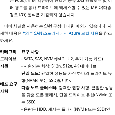
는 FCoE), 여러 컴퓨터에 연결된 공유 SAS 엔클로저 및 여
러 경로를 통해 드라이브에 액세스할 수 있는 MPIO(다중
경로 I/O) 형식은 지원되지 않습니다.
파이버 채널을 사용하는 SAN 구성에 대한 예외가 있습니다. 자
세한 내용은
*외부 SAN 스토리지에서 Azure 로컬 사용
을 참조
하세요.
카테고리
요구 사항
드라이브
- SATA, SAS, NVMe(M.2, U.2, 추가 기능 카드)
지원
- 지원되는 형식: 512n, 512e, 4K 네이티브
단일 노드:
균일한 성능을 가진 하나의 드라이브 유
형(NVMe 또는 SSD)입니다.
배포 요구
다중 노드 클러스터:
강력한 권장 사항: 균일한 성능
사항
을 갖춘 모든 플래시, 단일 드라이브 유형(NVMe 또
는 SSD)
- 용량은 HDD, 캐시는 플래시(NVMe 또는 SSD)인