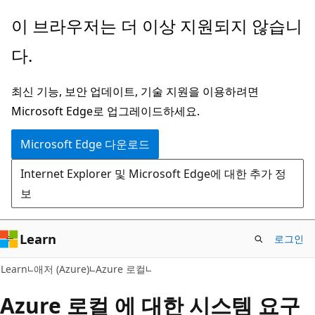
주
이 브라우저는 더 이상 지원되지 않습니
요
다.
콘
텐
최신 기능, 보안 업데이트, 기술 지원을 이용하려면
츠
Microsoft Edge로 업그레이드하세요.
로
건
Microsoft Edge 다운로드
너
Internet Explorer 및 Microsoft Edge에 대한 추가 정
뛰
보
기
Learn
로그인
Learn
애저 (Azure)
Azure 로컬
Azure 로컬 에 대한 시스템 요구