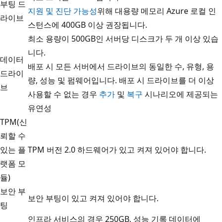
부팅 드
지원 및 진단 가능성
위해 대용량 메모리 Azure 로컬 인
라이브
스턴스에 400GB 이상 권장됩니다.
최소 용량이 500GB인 서버당 디스크가 두 개 이상 있습
니다.
데이터
배포 시 모든 서버에서 드라이브의 동일한 수, 유형, 용
드라이
량, 성능 및 펌웨어입니다. 배포 시 드라이브를 더 이상
브
사용할 수 없는 경우
추가
및
복구
시나리오에 제공되는
유연성
TPM(신
뢰할 수
있는 플
TPM 버전 2.0 하드웨어가 있고 켜져 있어야 합니다.
랫폼 모
듈)
보안 부
보안 부팅이 있고 켜져 있어야 합니다.
팅
인프라 서비스의 경우 250GB, 성능 기록 데이터에