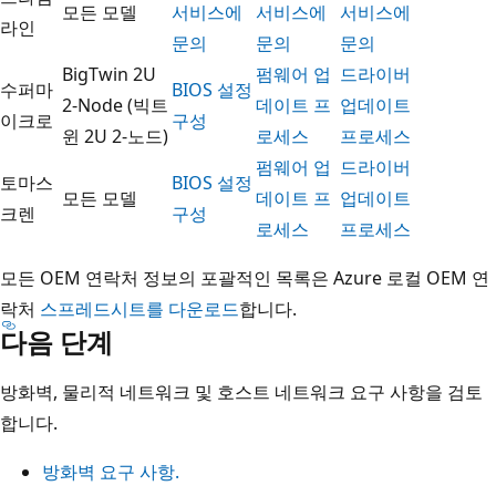
모든 모델
서비스에
서비스에
서비스에
라인
문의
문의
문의
BigTwin 2U
펌웨어 업
드라이버
수퍼마
BIOS 설정
2-Node (빅트
데이트 프
업데이트
이크로
구성
윈 2U 2-노드)
로세스
프로세스
펌웨어 업
드라이버
토마스
BIOS 설정
모든 모델
데이트 프
업데이트
크렌
구성
로세스
프로세스
모든 OEM 연락처 정보의 포괄적인 목록은 Azure 로컬 OEM 연
락처
스프레드시트를 다운로드
합니다.
다음 단계
방화벽, 물리적 네트워크 및 호스트 네트워크 요구 사항을 검토
합니다.
방화벽 요구 사항.