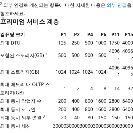
2
외부 연결로 계산되는 항목에 대한 자세한 내용은
외부 연결
을
참조하세요.
프리미엄 서비스 계층
컴퓨팅 크기
P1
P2
P4
P6
P11
P15
최대 DTU
125
250
500
1000
1750
4000
4096
4096
1
포함된 스토리지(GB)
500
500
500
500
2
2
4096
4096
최대 스토리지(GB)
1024
1024
1024
1024
2
2
최대 메모리 내 OLTP 스
1
2
4
8
14
32
토리지(GB)
최대 동시 작업자 수
200
400
800
1600
2800
6400
최대 동시 로그인
200
400
800
1600
2800
6400
3
최대 동시 외부 연결
20
40
80
150
150
150
최대 동시 세션
30000
30000
30000
30000
30000
30000