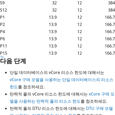
S9
32
12
384
S12
32
12
384
P1
13.9
12
166.7
P2
13.9
12
166.7
P4
13.9
12
166.7
P6
13.9
12
166.7
P11
13.9
12
166.7
P15
13.9
12
166.7
다음 단계
단일 데이터베이스의 vCore 리소스 한도에 대해서는
vCore 구매 모델을 사용하는 단일 데이터베이스의 리소스
한도
를 참조하세요.
탄력적 풀의 vCore 리소스 한도에 대해서는
vCore 구매 모
델을 사용하는 탄력적 풀의 리소스 한도
를 참조하세요.
탄력적 풀의 DTU 리소스 한도에 대해서는
DTU 구매 모델