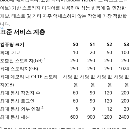
이브) 기반 스토리지 미디어를 사용하며 성능 변동에 덜 민감한
개발, 테스트 및 기타 자주 액세스하지 않는 작업에 가장 적합합
니다.
표준 서비스 계층
컴퓨팅 크기
S0
S1
S2
S3
최대 DTU
10
20
50
100
1
포함된 스토리지(GB)
250
250
250
250
최대 스토리지(GB)
250
250
250
1024
최대 메모리 내 OLTP 스토리
해당 없
해당 없
해당 없
해당 없
지(GB)
음
음
음
음
최대 동시 작업자 수
60
90
120
200
최대 동시 로그인
60
90
120
200
2
최대 동시 외부 연결
6
9
12
20
최대 동시 세션
600
900
1200
2400
1