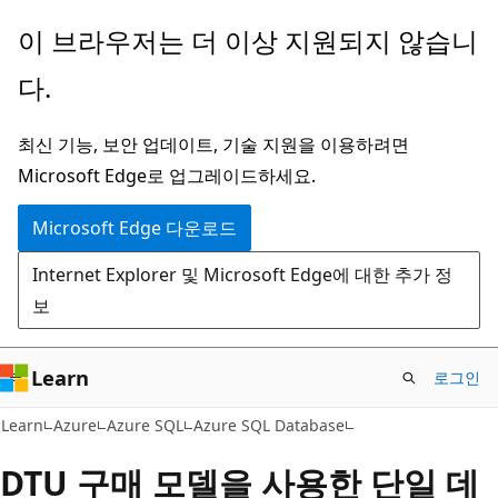
주
이 브라우저는 더 이상 지원되지 않습니
요
다.
콘
텐
최신 기능, 보안 업데이트, 기술 지원을 이용하려면
츠
Microsoft Edge로 업그레이드하세요.
로
건
Microsoft Edge 다운로드
너
Internet Explorer 및 Microsoft Edge에 대한 추가 정
뛰
보
기
Learn
로그인
Learn
Azure
Azure SQL
Azure SQL Database
DTU 구매 모델을 사용한 단일 데