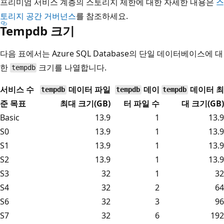
프리미엄 서비스 계층의 스토리지 제한에 대한 자세한 내용은
스
토리지 공간 거버넌스
를 참조하세요.
Tempdb 크기
다음 표에서는 Azure SQL Database의 단일 데이터베이스에 대
한
크기를 나열합니다.
tempdb
서비스 수
데이터 파일
데이
데이터 최
tempdb
tempdb
tempdb
준 목표
최대 크기(GB)
터 파일 수
대 크기(GB)
Basic
13.9
1
13.9
S0
13.9
1
13.9
S1
13.9
1
13.9
S2
13.9
1
13.9
S3
32
1
32
S4
32
2
64
S6
32
3
96
S7
32
6
192