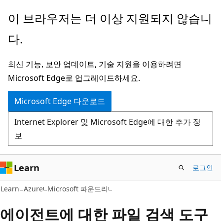
주
이 브라우저는 더 이상 지원되지 않습니
요
다.
콘
텐
최신 기능, 보안 업데이트, 기술 지원을 이용하려면
츠
Microsoft Edge로 업그레이드하세요.
로
건
Microsoft Edge 다운로드
너
Internet Explorer 및 Microsoft Edge에 대한 추가 정
뛰
보
기
Learn
로그인
Learn
Azure
Microsoft 파운드리
에이전트에 대한 파일 검색 도구