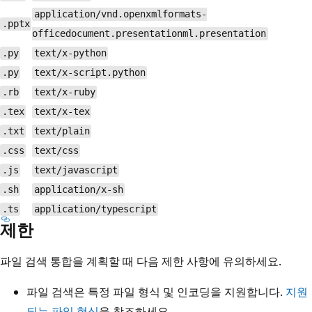
application/vnd.openxmlformats-
.pptx
officedocument.presentationml.presentation
.py
text/x-python
.py
text/x-script.python
.rb
text/x-ruby
.tex
text/x-tex
.txt
text/plain
.css
text/css
.js
text/javascript
.sh
application/x-sh
.ts
application/typescript
제한
파일 검색 통합을 계획할 때 다음 제한 사항에 유의하세요.
파일 검색은 특정 파일 형식 및 인코딩을 지원합니다.
지원
되는 파일 형식
을 참조하세요.