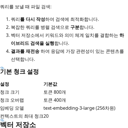
쿼리를 보낼 때 파일 검색:
쿼리
를 다시 작성
하여 검색에 최적화합니다.
복잡한 쿼리를 병렬 검색으로
구분
합니다.
벡터 저장소에서 키워드와 의미 체계 일치를 결합하는
하
이브리드 검색을 실행
합니다.
결과를 재전송
하여 응답에 가장 관련성이 있는 콘텐츠를
선택합니다.
기본 청크 설정
설정
기본값
청크 크기
토큰 800개
청크 오버랩
토큰 400개
임베딩 모델
text-embedding-3-large (256차원)
컨텍스트의 최대 청크
20
벡터 저장소