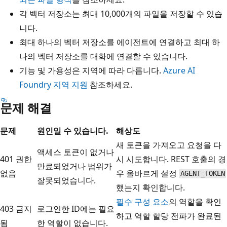
각 벡터 저장소는 최대 10,000개의 파일을 저장할 수 있습
니다.
최대 하나의 벡터 저장소를 에이전트에 연결하고 최대 하
나의 벡터 저장소를 대화에 연결할 수 있습니다.
기능 및 가용성은 지역에 따라 다릅니다.
Azure AI
Foundry 지역 지원
참조하세요.
문제 해결
문제
원인일 수 있습니다.
해상도
새 토큰을 가져오고 요청을 다
액세스 토큰이 없거나
401 권한
시 시도합니다. REST 호출의 경
만료되었거나 범위가
없음
우 올바르게 설정
AGENT_TOKEN
잘못되었습니다.
했는지 확인합니다.
필수 구성 요소
의 역할을 확인
403 금지
로그인한 ID에는 필요
하고 역할 할당 전파가 완료된
됨
한 역할이 없습니다.