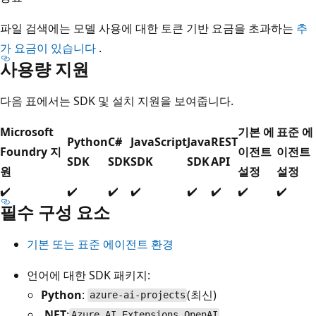
파일 검색에는 모델 사용에 대한 토큰 기반 요금을 초과하는
추
가 요금이 있습니다
.
사용량 지원
다음 표에서는 SDK 및 설치 지원을 보여줍니다.
Microsoft
기본 에
표준 에
Python
C#
JavaScript
Java
REST
Foundry 지
이전트
이전트
SDK
SDK
SDK
SDK
API
원
설정
설정
✔️
✔️
✔️
✔️
✔️
✔️
✔️
✔️
필수 구성 요소
기본 또는 표준 에이전트 환경
언어에 대한 SDK 패키지:
Python
:
(최신)
azure-ai-projects
.NET
:
Azure.AI.Extensions.OpenAI