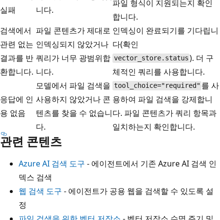
파일 형식이 지원되는지 확인
실패
니다.
합니다.
검색에서
파일 콘텐츠가 제대로
인덱싱이 완료되기를 기다립니
관련 없는
인덱싱되지 않았거나
다(확인
결과를 반
쿼리가 너무 광범위합
). 더 구
vector_store.status
환합니다.
니다.
체적인 쿼리를 사용합니다.
모델에서 파일 검색을
를 사
tool_choice="required"
응답에 인
사용하지 않았거나 콘
용하여 파일 검색을 강제합니
용 없음
텐츠를 찾을 수 없습니
다. 파일 콘텐츠가 쿼리 항목과
다.
일치하는지 확인합니다.
관련 콘텐츠
Azure AI 검색 도구
- 에이전트에서 기존 Azure AI 검색 인
덱스 검색
웹 검색 도구
- 에이전트가 공용 웹을 검색할 수 있도록 설
정
파일 검색을 위한 벡터 저장소
- 벡터 저장소 수명 주기 및