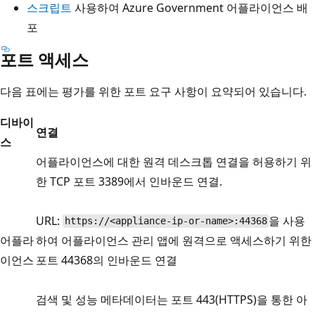
스크립트
사용하여 Azure Government 어플라이언스 배
포
포트 액세스
다음 표에는 평가를 위한 포트 요구 사항이 요약되어 있습니다.
디바이
연결
스
어플라이언스에 대한 원격 데스크톱 연결을 허용하기 위
한 TCP 포트 3389에서 인바운드 연결.
URL:
을 사용
https://<appliance-ip-or-name>:44368
어플라
하여 어플라이언스 관리 앱에 원격으로 액세스하기 위한
이언스
포트 44368의 인바운드 연결
검색 및 성능 메타데이터는 포트 443(HTTPS)을 통한 아