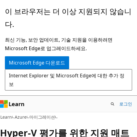
주
이 브라우저는 더 이상 지원되지 않습니
요
다.
콘
텐
최신 기능, 보안 업데이트, 기술 지원을 이용하려면
츠
Microsoft Edge로 업그레이드하세요.
로
건
Microsoft Edge 다운로드
너
Internet Explorer 및 Microsoft Edge에 대한 추가 정
뛰
보
기
Learn
로그인
Learn
Azure
마이그레이션
Hyper-V 평가를 위한 지원 매트