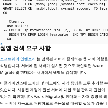
GRANT SELECT ON [msdb].[dbo].[sysmail_profileaccount] T
GRANT SELECT ON [msdb].[dbo].[sysmail_account] TO [eval
GO

-- Clean up

--use master;

-- EXECUTE sp_MSforeachdb 'USE [?]; BEGIN TRY DROP USE
-- BEGIN TRY DROP LOGIN [evaluator] END TRY BEGIN CATC
웹앱 검색 요구 사항
소프트웨어 인벤토리
는 검색된 서버에 존재하는 웹 서버 역할을
식별합니다. 서버에 웹 서버가 설치된 것으로 확인되면 Azure
Migrate 및 현대화는 서버에서 웹앱을 검색합니다.
어플라이언스에 도메인 및 비도메인 자격 증명을 모두 추가할 수
있습니다. 사용된 계정에 원본 서버에 대한 로컬 관리자 권한이
있는지 확인합니다. Azure Migrate 및 현대화는 자격 증명을 해
당 서버에 자동으로 매핑하므로 수동으로 매핑할 필요가 없습니