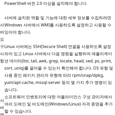
PowerShell 버전 2.0 이상을 설치해야 합니다.
서버에 설치된 역할 및 기능에 대한 세부 정보를 수집하려면
서
Windows 서버에서 WMI를 사용하도록 설정하고 사용할 수
버
있어야 합니다.
요
구
Linux 서버에는 SSH(Secure Shell) 연결을 사용하도록 설정
사
되어 있고 Linux 서버에서 다음 명령을 실행하여 애플리케이
항
션 데이터(list, tail, awk, grep, locate, head, sed, ps, print,
sort, uniq)를 끌어올 수 있는지 확인해야 합니다. OS 유형 및
사용 중인 패키지 관리자 유형에 따라 rpm/snap/dpkg,
yum/apt-cache, mssql-server 등의 몇 가지 추가 명령이 있
습니다.
소프트웨어 인벤토리에 대한 어플라이언스 구성 관리자에서
서
여러 도메인 및 비도메인(Windows/Linux) 자격 증명을 추가
버
할 수 있습니다.
액