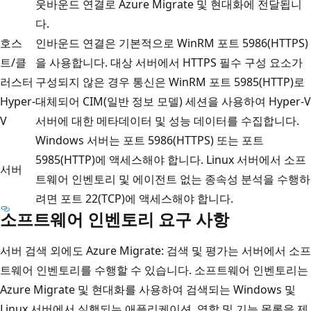
웃바운드 연결로 Azure Migrate 및 현대화에 전달됩니
다.
호스
인바운드 연결은 기본적으로 WinRM 포트 5986(HTTPS)
트/클
을 사용합니다. 대상 서버에서 HTTPS 필수 구성 요소가
러스터
구성되지 않은 경우 통신은 WinRM 포트 5985(HTTP)로
Hyper-
대체되어 CIM(일반 정보 모델) 세션을 사용하여 Hyper-V
V
서버에 대한 메타데이터 및 성능 데이터를 수집합니다.
Windows 서버는 포트 5986(HTTPS) 또는 포트
5985(HTTP)에 액세스해야 합니다. Linux 서버에서 소프
서버
트웨어 인벤토리 및 에이전트 없는 종속성 분석을 수행하
려면 포트 22(TCP)에 액세스해야 합니다.
소프트웨어 인벤토리 요구 사항
서버 검색 외에도 Azure Migrate: 검색 및 평가는 서버에서 소프
트웨어 인벤토리를 수행할 수 있습니다. 소프트웨어 인벤토리는
Azure Migrate 및 현대화를 사용하여 검색되는 Windows 및
Linux 서버에서 실행되는 애플리케이션, 역할 및 기능 목록을 제