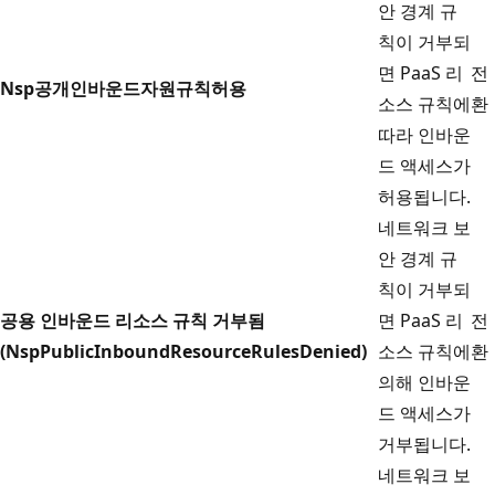
안 경계 규
칙이 거부되
면 PaaS 리
전
Nsp공개인바운드자원규칙허용
소스 규칙에
환
따라 인바운
드 액세스가
허용됩니다.
네트워크 보
안 경계 규
칙이 거부되
공용 인바운드 리소스 규칙 거부됨
면 PaaS 리
전
(NspPublicInboundResourceRulesDenied)
소스 규칙에
환
의해 인바운
드 액세스가
거부됩니다.
네트워크 보