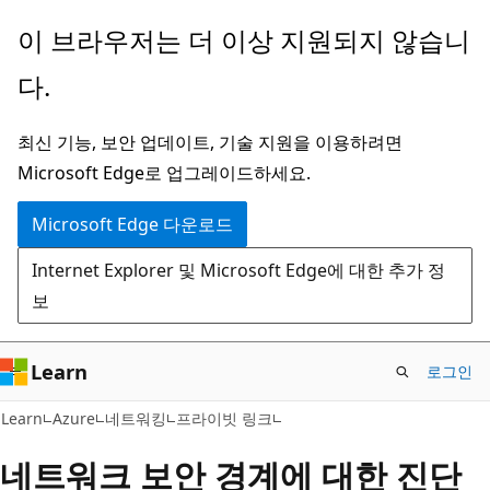
주
이 브라우저는 더 이상 지원되지 않습니
요
다.
콘
텐
최신 기능, 보안 업데이트, 기술 지원을 이용하려면
츠
Microsoft Edge로 업그레이드하세요.
로
건
Microsoft Edge 다운로드
너
Internet Explorer 및 Microsoft Edge에 대한 추가 정
뛰
보
기
Learn
로그인
Learn
Azure
네트워킹
프라이빗 링크
네트워크 보안 경계에 대한 진단