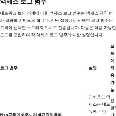
액세스 로그 범주
네트워크 보안 경계에 대한 액세스 로그 범주는 액세스 규칙 평
가 결과를 기반으로 합니다. 진단 설정에서 선택한 로그 범주는
고객이 선택한 스토리지 위치로 전송됩니다. 다음은 적용 가능한
모드를 포함하여 각 액세스 로그 범주에 대한 설명입니다.
모
드
에
로그 범주
설명
적
용
가
능
인바운드 액
전
세스는 네트
환/
워크 보안
Nsp공용인바운드경계규칙허용됨
강