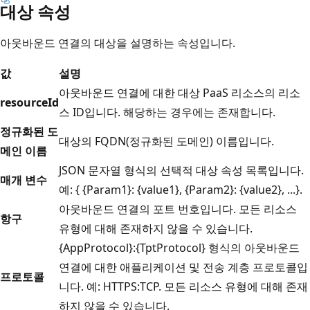
대상 속성
아웃바운드 연결의 대상을 설명하는 속성입니다.
값
설명
아웃바운드 연결에 대한 대상 PaaS 리소스의 리소
resourceId
스 ID입니다. 해당하는 경우에는 존재합니다.
정규화된 도
대상의 FQDN(정규화된 도메인) 이름입니다.
메인 이름
JSON 문자열 형식의 선택적 대상 속성 목록입니다.
매개 변수
예: { {Param1}: {value1}, {Param2}: {value2}, ...}.
아웃바운드 연결의 포트 번호입니다. 모든 리소스
항구
유형에 대해 존재하지 않을 수 있습니다.
{AppProtocol}:{TptProtocol} 형식의 아웃바운드
연결에 대한 애플리케이션 및 전송 계층 프로토콜입
프로토콜
니다. 예: HTTPS:TCP. 모든 리소스 유형에 대해 존재
하지 않을 수 있습니다.