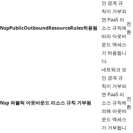
안 경계 규
칙이 거부되
면 PaaS 리
전
NspPublicOutboundResourceRules허용됨
소스 규칙에
환
따라 아웃바
운드 액세스
가 허용됩니
다.
네트워크 보
안 경계 규
칙이 거부되
면 PaaS 리
전
Nsp 퍼블릭 아웃바운드 리소스 규칙 거부됨
소스 규칙에
환
의해 아웃바
운드 액세스
가 거부됩니