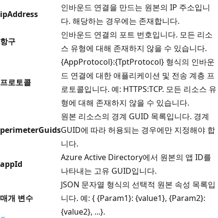
인바운드 연결을 만드는 원본의 IP 주소입니
ipAddress
다. 해당하는 경우에는 존재합니다.
인바운드 연결의 포트 번호입니다. 모든 리소
항구
스 유형에 대해 존재하지 않을 수 있습니다.
{AppProtocol}:{TptProtocol} 형식의 인바운
드 연결에 대한 애플리케이션 및 전송 계층 프
프로토콜
로토콜입니다. 예: HTTPS:TCP. 모든 리소스 유
형에 대해 존재하지 않을 수 있습니다.
원본 리소스의 경계 GUID 목록입니다. 경계
perimeterGuids
GUID에 따라 허용되는 경우에만 지정해야 합
니다.
Azure Active Directory에서 원본의 앱 ID를
appId
나타내는 고유 GUID입니다.
JSON 문자열 형식의 선택적 원본 속성 목록입
매개 변수
니다. 예: { {Param1}: {value1}, {Param2}:
{value2}, ...}.