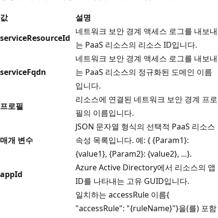
값
설명
네트워크 보안 경계 액세스 로그를 내보내
serviceResourceId
는 PaaS 리소스의 리소스 ID입니다.
네트워크 보안 경계 액세스 로그를 내보내
serviceFqdn
는 PaaS 리소스의 정규화된 도메인 이름
입니다.
리소스에 연결된 네트워크 보안 경계 프로
프로필
필의 이름입니다.
JSON 문자열 형식의 선택적 PaaS 리소스
매개 변수
속성 목록입니다. 예: { {Param1}:
{value1}, {Param2}: {value2}, ...}.
Azure Active Directory에서 리소스의 앱
appId
ID를 나타내는 고유 GUID입니다.
일치하는 accessRule 이름{
"accessRule": "{ruleName}"}을(를) 포함