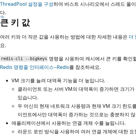
ThreadPool
설정을 구성
하여 버스트 시나리오에서 스레드 풀이
다.
큰 키 값
여러 키와 더 작은 값을 사용하는 방법에 대한 자세한 내용은
더 
요.
명령을 사용하여 캐시에서 큰 키를 확인할
redis-cli --bigkeys
Redis 명령줄 인터페이스--Redis
를 참조하세요.
VM 크기를 늘려 대역폭 기능을 더 높입니다.
클라이언트 또는 서버 VM의 대역폭이 증가하면 크기가 
있습니다.
두 머신의 현재 네트워크 사용량과 현재 VM 크기 한도
이언트에서만 대역폭이 증가하는 것으로는 충분하지 않을
애플리케이션에서 사용하는 연결 개체 수를 늘립니다.
라운드 로빈 방식을 사용하여 여러 연결 개체에 대한 요