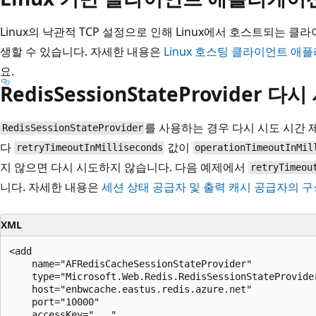
Linux의 낙관적 TCP 설정으로 인해 Linux에서 호스트되는 
생할 수 있습니다. 자세한 내용은
Linux 호스팅 클라이언트 애
요.
RedisSessionStateProvider 
를 사용하는 경우 다시 시도 시간
RedisSessionStateProvider
다
값이
retryTimeoutInMilliseconds
operationTimeoutInMil
지 않으면 다시 시도하지 않습니다. 다음 예제에서
retryTimeou
니다. 자세한 내용은
세션 상태 공급자 및 출력 캐시 공급자의 
XML
<add 

    name="AFRedisCacheSessionStateProvider"

    type="Microsoft.Web.Redis.RedisSessionStateProvider
    host="enbwcache.eastus.redis.azure.net"

    port="10000"

    accessKey="..."
