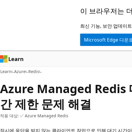
주
이 브라우저는 더
요
콘
최신 기능, 보안 업데이트,
텐
Microsoft Edge 다
츠
로
건
Learn
너
Learn
Azure
Redis
뛰
기
Azure Managed Redi
간 제한 문제 해결
적용 대상: ✅ Azure Managed Redis
적시에 응답을 받지 않는 클라이언트 작업으로 인해 대기 시간이 