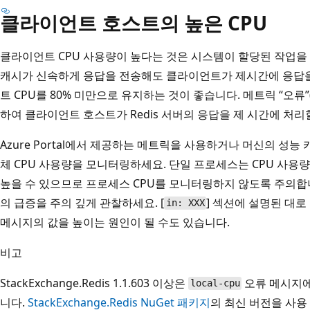
클라이언트 호스트의 높은 CPU
클라이언트 CPU 사용량이 높다는 것은 시스템이 할당된 작업을
캐시가 신속하게 응답을 전송해도 클라이언트가 제시간에 응답을
트 CPU를 80% 미만으로 유지하는 것이 좋습니다. 메트릭 “오류”
하여 클라이언트 호스트가 Redis 서버의 응답을 제 시간에 처리
Azure Portal에서 제공하는 메트릭을 사용하거나 머신의 성
체 CPU 사용량을 모니터링하세요. 단일 프로세스는 CPU 사용량
높을 수 있으므로 프로세스 CPU를 모니터링하지 않도록 주의합니
의 급증을 주의 깊게 관찰하세요. [
] 섹션에 설명된 대로
in: XXX
메시지의
값을 높이는 원인이 될 수도 있습니다.
비고
StackExchange.Redis 1.1.603 이상은
오류 메시지
local-cpu
니다.
StackExchange.Redis NuGet 패키지
의 최신 버전을 사용