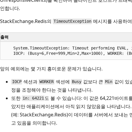
인합니다.
StackExchange.Redis의
메시지를 사용하여 
TimeoutException
출력
    System.TimeoutException: Timeout performing EVAL, 
앞의 예외에는 몇 가지 흥미로운 문제가 있습니다.
섹션과
섹션에
값보다 큰
값이 있
IOCP
WORKER
Busy
Min
정을 조정해야 한다는 것을 나타냅니다.
또한
도 볼 수 있습니다: 이 값은 64,221바
in: 64221
았지만 애플리케이션에서 아직 읽지 않았음을 나타냅니다.
(예: StackExchange.Redis)이 데이터를 서버에서 
고 있음을 의미합니다.