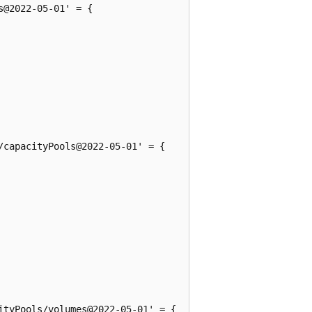
@2022-05-01' = {

capacityPools@2022-05-01' = {

tyPools/volumes@2022-05-01' = {
