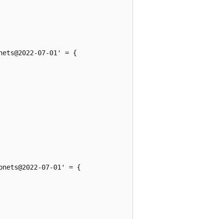
ets@2022-07-01' = {

nets@2022-07-01' = {
