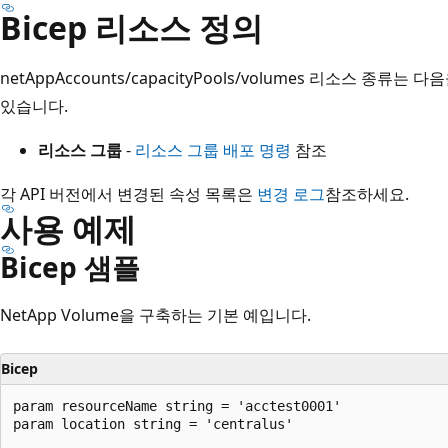
Bicep 리소스 정의
netAppAccounts/capacityPools/volumes 리소스 종
있습니다.
리소스 그룹
-
리소스 그룹 배포 명령
참조
각 API 버전에서 변경된 속성 목록은
변경 로그
참조하세요.
사용 예제
Bicep 샘플
NetApp Volume을 구축하는 기본 예입니다.
Bicep
param resourceName string = 'acctest0001'

param location string = 'centralus'
