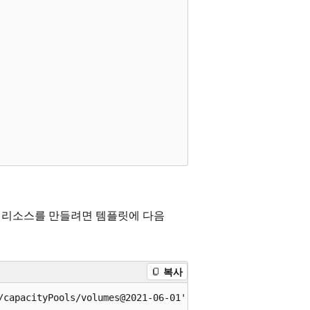
volumes 리소스를 만들려면 템플릿에 다음
복사
/capacityPools/volumes@2021-06-01' = {
