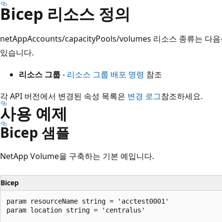
Bicep 리소스 정의
netAppAccounts/capacityPools/volumes 리소스 종
있습니다.
리소스 그룹
-
리소스 그룹 배포 명령
참조
각 API 버전에서 변경된 속성 목록은
변경 로그
참조하세요.
사용 예제
Bicep 샘플
NetApp Volume을 구축하는 기본 예입니다.
Bicep
param resourceName string = 'acctest0001'

param location string = 'centralus'
