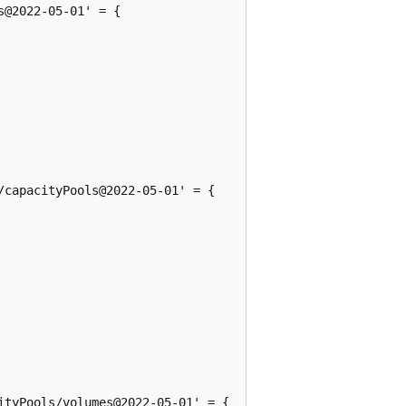
@2022-05-01' = {

capacityPools@2022-05-01' = {

tyPools/volumes@2022-05-01' = {
