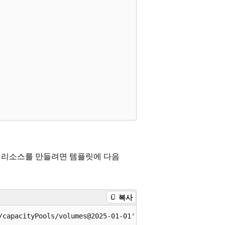
volumes 리소스를 만들려면 템플릿에 다음
복사
/capacityPools/volumes@2025-01-01' = {
