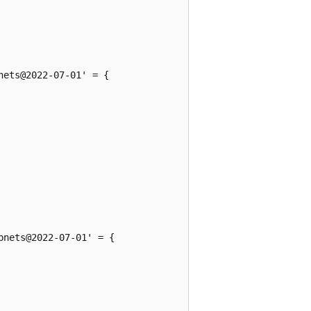
ets@2022-07-01' = {

nets@2022-07-01' = {
