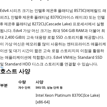
Edv4 시리즈 크기는 인텔® 제온® 플래티넘 8573C(에메랄드 래
피즈), 인텔® 제온® 플래티넘 8370C(아이스 레이크) 또는 인텔
® 제온® 플래티넘 8272CL(Cascade Lake) 프로세서에서 실행
됩니다. Edv4 가상 머신 크기는 최대 504 GiB RAM과 더불어 최
대 2,400 GiB의 고속 대용량 로컬 SSD 스토리지를 제공합니다.
이 가상 머신은 메모리를 많이 사용하는 엔터프라이즈 애플리케
이션 및 대기 시간이 짧은 고속 로컬 스토리지의 이점을 활용하
는 애플리케이션에 적합합니다. Edv4 VM에는 Standard SSD
및 Standard HDD 디스크 스토리지를 연결할 수 있습니다.
호스트 사양
수량
사양
부분
개수 단위
SKU ID, 성능 단위 등
Intel Xeon Platinum 8370C(Ice Lake)
[x86-64]