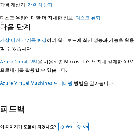
가격 계산기:
가격 계산기
디스크 유형에 대한 더 자세한 정보:
디스크 유형
다음 단계
가상 머신 크기를 변경
하여 워크로드에 최신 성능과 기능을 활용
할 수 있습니다.
Azure Cobalt VM
을 사용하면 Microsoft에서 자체 설계한 ARM
프로세서를 활용할 수 있습니다.
Azure Virtual Machines 모니터링
방법을 알아봅니다.
읽
기
피드백
모
드
사
이 페이지가 도움이 되었나요?
Yes
No
용