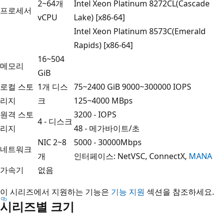
2~64개
Intel Xeon Platinum 8272CL(Cascade
프로세서
vCPU
Lake) [x86-64]
Intel Xeon Platinum 8573C(Emerald
Rapids) [x86-64]
16~504
메모리
GiB
로컬 스토
1개 디스
75~2400 GiB 9000~300000 IOPS
리지
크
125~4000 MBps
원격 스토
3200 - IOPS
4 - 디스크
리지
48 - 메가바이트/초
NIC 2~8
5000 - 30000Mbps
네트워크
개
인터페이스: NetVSC, ConnectX,
MANA
가속기
없음
이 시리즈에서 지원하는 기능은
기능 지원
섹션을 참조하세요.
시리즈별 크기