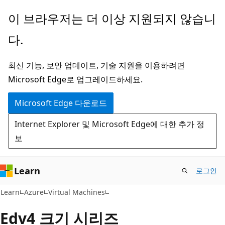
주
이 브라우저는 더 이상 지원되지 않습니
요
다.
콘
텐
최신 기능, 보안 업데이트, 기술 지원을 이용하려면
츠
Microsoft Edge로 업그레이드하세요.
로
건
Microsoft Edge 다운로드
너
Internet Explorer 및 Microsoft Edge에 대한 추가 정
뛰
보
기
Learn
로그인
Learn
Azure
Virtual Machines
Edv4 크기 시리즈