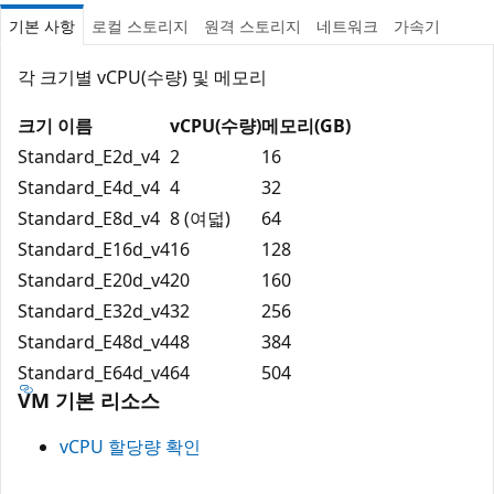
기본 사항
로컬 스토리지
원격 스토리지
네트워크
가속기
각 크기별 vCPU(수량) 및 메모리
크기 이름
vCPU(수량)
메모리(GB)
Standard_E2d_v4
2
16
Standard_E4d_v4
4
32
Standard_E8d_v4
8 (여덟)
64
Standard_E16d_v4
16
128
Standard_E20d_v4
20
160
Standard_E32d_v4
32
256
Standard_E48d_v4
48
384
Standard_E64d_v4
64
504
VM 기본 리소스
vCPU 할당량 확인