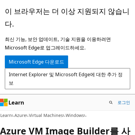
주
이 브라우저는 더 이상 지원되지 않습니
요
다.
콘
텐
최신 기능, 보안 업데이트, 기술 지원을 이용하려면
츠
Microsoft Edge로 업그레이드하세요.
로
건
Microsoft Edge 다운로드
너
Internet Explorer 및 Microsoft Edge에 대한 추가 정
뛰
보
기
Learn
로그인
Learn
Azure
Virtual Machines
Windows
Azure VM Image Builder를 사