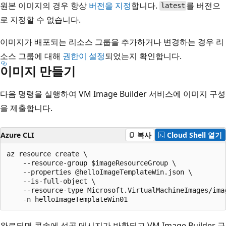
원본 이미지의 경우 항상
버전을 지정
합니다.
를 버전으
latest
로 지정할 수 없습니다.
이미지가 배포되는 리소스 그룹을 추가하거나 변경하는 경우 리
소스 그룹에 대해
권한이 설정
되었는지 확인합니다.
이미지 만들기
다음 명령을 실행하여 VM Image Builder 서비스에 이미지 구성
을 제출합니다.
Azure CLI
복사
Cloud Shell 열기
az resource create \

    --resource-group $imageResourceGroup \

    --properties @helloImageTemplateWin.json \

    --is-full-object \

    --resource-type Microsoft.VirtualMachineImages/imag
완료되면 콘솔에 성공 메시지가 반환되고 VM Image Builder 구