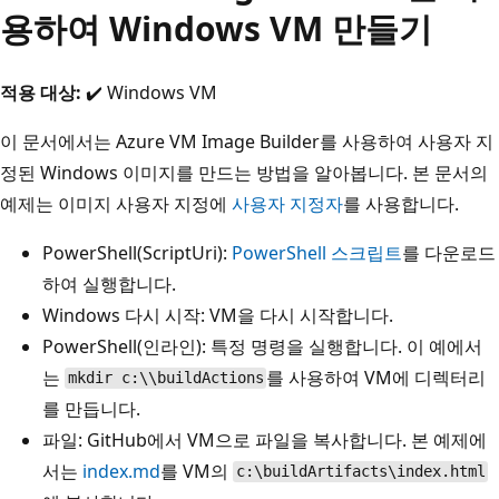
용하여 Windows VM 만들기
적용 대상:
✔️ Windows VM
이 문서에서는 Azure VM Image Builder를 사용하여 사용자 지
정된 Windows 이미지를 만드는 방법을 알아봅니다. 본 문서의
예제는 이미지 사용자 지정에
사용자 지정자
를 사용합니다.
PowerShell(ScriptUri):
PowerShell 스크립트
를 다운로드
하여 실행합니다.
Windows 다시 시작: VM을 다시 시작합니다.
PowerShell(인라인): 특정 명령을 실행합니다. 이 예에서
는
를 사용하여 VM에 디렉터리
mkdir c:\\buildActions
를 만듭니다.
파일: GitHub에서 VM으로 파일을 복사합니다. 본 예제에
서는
index.md
를 VM의
c:\buildArtifacts\index.html