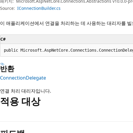
패키지:
Microsoft.AspNetCore.Connections.Abstractions v10.0.0-pr
Source:
IConnectionBuilder.cs
이 애플리케이션에서 연결을 처리하는 데 사용하는 대리자를 빌
C#
public Microsoft.AspNetCore.Connections.ConnectionDele
반환
ConnectionDelegate
연결 처리 대리자입니다.
적용 대상
읽
기
모