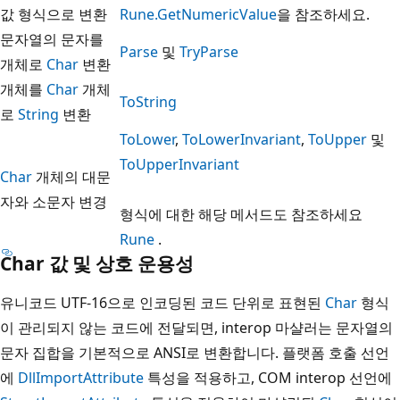
값 형식으로 변환
Rune.GetNumericValue
을 참조하세요.
문자열의 문자를
Parse
및
TryParse
개체로
Char
변환
개체를
Char
개체
ToString
로
String
변환
ToLower
,
ToLowerInvariant
,
ToUpper
및
ToUpperInvariant
Char
개체의 대문
자와 소문자 변경
형식에 대한 해당 메서드도 참조하세요
Rune
.
Char 값 및 상호 운용성
유니코드 UTF-16으로 인코딩된 코드 단위로 표현된
Char
형식
이 관리되지 않는 코드에 전달되면, interop 마샬러는 문자열의
문자 집합을 기본적으로 ANSI로 변환합니다. 플랫폼 호출 선언
에
DllImportAttribute
특성을 적용하고, COM interop 선언에