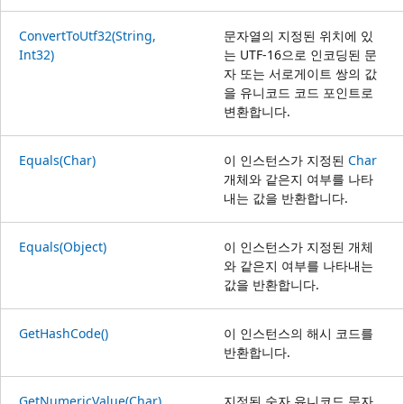
ConvertToUtf32(String,
문자열의 지정된 위치에 있
Int32)
는 UTF-16으로 인코딩된 문
자 또는 서로게이트 쌍의 값
을 유니코드 코드 포인트로
변환합니다.
Equals(Char)
이 인스턴스가 지정된
Char
개체와 같은지 여부를 나타
내는 값을 반환합니다.
Equals(Object)
이 인스턴스가 지정된 개체
와 같은지 여부를 나타내는
값을 반환합니다.
GetHashCode()
이 인스턴스의 해시 코드를
반환합니다.
GetNumericValue(Char)
지정된 숫자 유니코드 문자