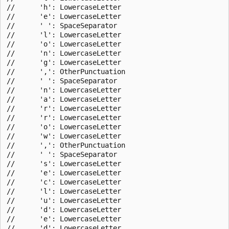
//      'h': LowercaseLetter

//      'e': LowercaseLetter

//      ' ': SpaceSeparator

//      'l': LowercaseLetter

//      'o': LowercaseLetter

//      'n': LowercaseLetter

//      'g': LowercaseLetter

//      ',': OtherPunctuation

//      ' ': SpaceSeparator

//      'n': LowercaseLetter

//      'a': LowercaseLetter

//      'r': LowercaseLetter

//      'r': LowercaseLetter

//      'o': LowercaseLetter

//      'w': LowercaseLetter

//      ',': OtherPunctuation

//      ' ': SpaceSeparator

//      's': LowercaseLetter

//      'e': LowercaseLetter

//      'c': LowercaseLetter

//      'l': LowercaseLetter

//      'u': LowercaseLetter

//      'd': LowercaseLetter

//      'e': LowercaseLetter

//      'd': LowercaseLetter
