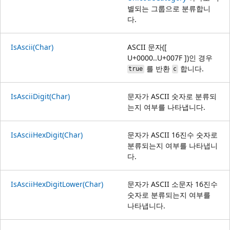
별되는 그룹으로 분류합니
다.
IsAscii(Char)
ASCII 문자([
U+0000..U+007F ])인 경우
를 반환
합니다.
true
c
IsAsciiDigit(Char)
문자가 ASCII 숫자로 분류되
는지 여부를 나타냅니다.
IsAsciiHexDigit(Char)
문자가 ASCII 16진수 숫자로
분류되는지 여부를 나타냅니
다.
IsAsciiHexDigitLower(Char)
문자가 ASCII 소문자 16진수
숫자로 분류되는지 여부를
나타냅니다.