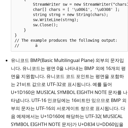
        StreamWriter sw = new StreamWriter("chars1
        char[] chars = [ '\u0061', '\u0308' ];

        string strng = new String(chars);

        sw.WriteLine(strng);

        sw.Close();

    }

}

// The example produces the following output:

유니코드 BMP(Basic Multilingual Plane) 외부의 문자입
니다. 유니코드는 평면 0을 나타내는 BMP 외에 16개의 평
면을 지원합니다. 유니코드 코드 포인트는 평면을 포함하
는 21비트 값으로 UTF-32로 표시됩니다. 예를 들어
U+1D160은 MUSICAL SYMBOL EIGHTH NOTE 문자를 나
타냅니다. UTF-16 인코딩에는 16비트만 있으므로 BMP 외
부의 문자는 UTF-16의 서로게이트 쌍으로 표시됩니다. 다
음 예제에서는 U+1D160에 해당하는 UTF-32( MUSICAL
SYMBOL EIGHTH NOTE 문자)가 U+D834 U+DD60임을