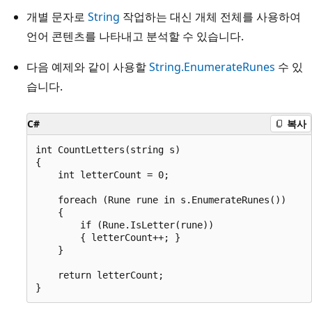
개별 문자로
String
작업하는 대신 개체 전체를 사용하여
언어 콘텐츠를 나타내고 분석할 수 있습니다.
다음 예제와 같이 사용할
String.EnumerateRunes
수 있
습니다.
C#
복사
int CountLetters(string s)

{

    int letterCount = 0;

    foreach (Rune rune in s.EnumerateRunes())

    {

        if (Rune.IsLetter(rune))

        { letterCount++; }

    }

    return letterCount;
