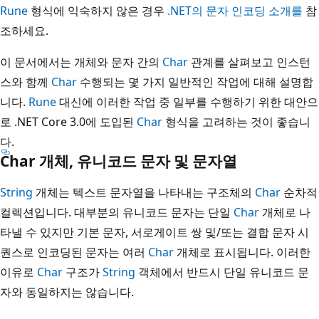
Rune
형식에 익숙하지 않은 경우
.NET의 문자 인코딩 소개를
참
조하세요.
이 문서에서는 개체와 문자 간의
Char
관계를 살펴보고 인스턴
스와 함께
Char
수행되는 몇 가지 일반적인 작업에 대해 설명합
니다.
Rune
대신에 이러한 작업 중 일부를 수행하기 위한 대안으
로 .NET Core 3.0에 도입된
Char
형식을 고려하는 것이 좋습니
다.
Char 개체, 유니코드 문자 및 문자열
String
개체는 텍스트 문자열을 나타내는 구조체의
Char
순차적
컬렉션입니다. 대부분의 유니코드 문자는 단일
Char
개체로 나
타낼 수 있지만 기본 문자, 서로게이트 쌍 및/또는 결합 문자 시
퀀스로 인코딩된 문자는 여러
Char
개체로 표시됩니다. 이러한
이유로
Char
구조가
String
객체에서 반드시 단일 유니코드 문
자와 동일하지는 않습니다.