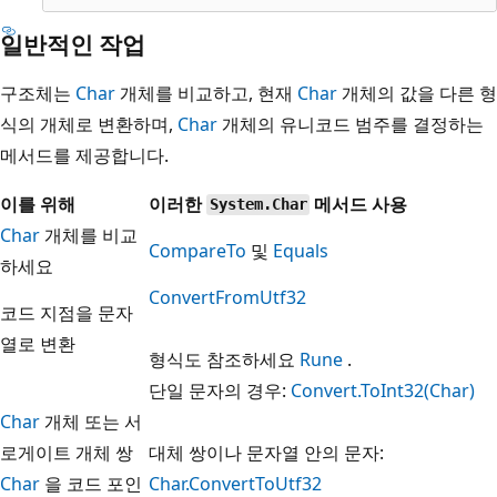
일반적인 작업
구조체는
Char
개체를 비교하고, 현재
Char
개체의 값을 다른 형
식의 개체로 변환하며,
Char
개체의 유니코드 범주를 결정하는
메서드를 제공합니다.
이를 위해
이러한
메서드 사용
System.Char
Char
개체를 비교
CompareTo
및
Equals
하세요
ConvertFromUtf32
코드 지점을 문자
열로 변환
형식도 참조하세요
Rune
.
단일 문자의 경우:
Convert.ToInt32(Char)
Char
개체 또는 서
로게이트 개체 쌍
대체 쌍이나 문자열 안의 문자:
Char
을 코드 포인
Char.ConvertToUtf32