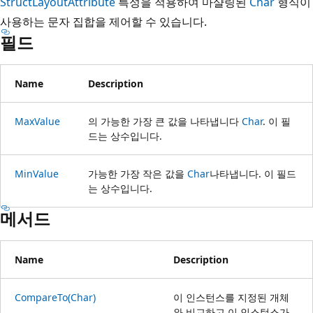
StructLayoutAttribute
특성을 적용하여 마샬링된
Char
형식이
사용하는 문자 집합을 제어할 수 있습니다.
필드
Name
Description
MaxValue
의 가능한 가장 큰 값을 나타냅니다
Char
. 이 필
드는 상수입니다.
MinValue
가능한 가장 작은 값을
Char
나타냅니다. 이 필드
는 상수입니다.
메서드
Name
Description
CompareTo(Char)
이 인스턴스를 지정된 개체
와 비교하고 이 인스턴스가