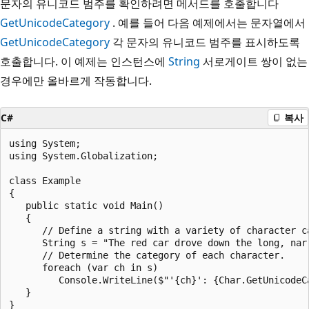
문자의 유니코드 범주를 확인하려면 메서드를 호출합니다
GetUnicodeCategory
. 예를 들어 다음 예제에서는 문자열에서
GetUnicodeCategory
각 문자의 유니코드 범주를 표시하도록
호출합니다. 이 예제는 인스턴스에
String
서로게이트 쌍이 없는
경우에만 올바르게 작동합니다.
C#
복사
using System;

using System.Globalization;

class Example

{

   public static void Main()

   {

      // Define a string with a variety of character ca
      String s = "The red car drove down the long, narr
      // Determine the category of each character.

      foreach (var ch in s)

         Console.WriteLine($"'{ch}': {Char.GetUnicodeCa
   }

}
