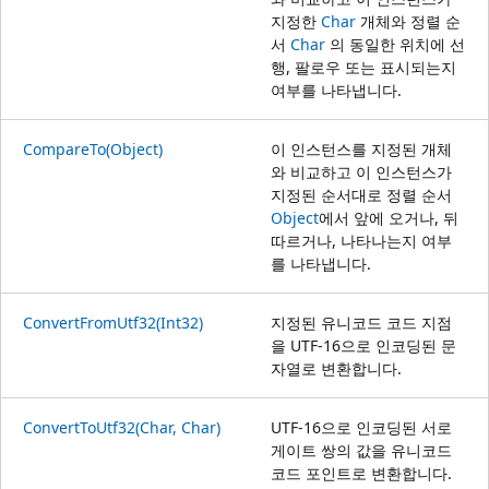
지정한
Char
개체와 정렬 순
서
Char
의 동일한 위치에 선
행, 팔로우 또는 표시되는지
여부를 나타냅니다.
CompareTo(Object)
이 인스턴스를 지정된 개체
와 비교하고 이 인스턴스가
지정된 순서대로 정렬 순서
Object
에서 앞에 오거나, 뒤
따르거나, 나타나는지 여부
를 나타냅니다.
ConvertFromUtf32(Int32)
지정된 유니코드 코드 지점
을 UTF-16으로 인코딩된 문
자열로 변환합니다.
ConvertToUtf32(Char, Char)
UTF-16으로 인코딩된 서로
게이트 쌍의 값을 유니코드
코드 포인트로 변환합니다.