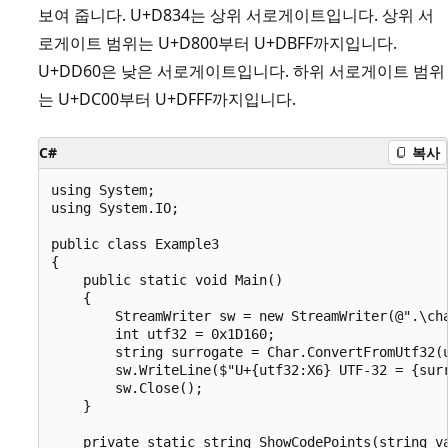
보여 줍니다. U+D834는 상위 서로게이트입니다. 상위 서
로게이트 범위는 U+D800부터 U+DBFF까지입니다.
U+DD60은 낮은 서로게이트입니다. 하위 서로게이트 범위
는 U+DC00부터 U+DFFF까지입니다.
C#
복사
using System;

using System.IO;

public class Example3

{

    public static void Main()

    {

        StreamWriter sw = new StreamWriter(@".\cha
        int utf32 = 0x1D160;

        string surrogate = Char.ConvertFromUtf32(u
        sw.WriteLine($"U+{utf32:X6} UTF-32 = {surr
        sw.Close();

    }

    private static string ShowCodePoints(string va