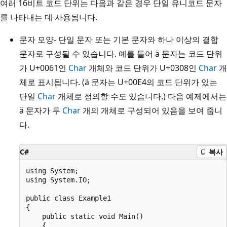
여러 16비트 코드 단위는 다음과 같은 경우 단일 유니코드 문자
를 나타내는 데 사용됩니다.
문자 모양- 단일 문자 또는 기본 문자와 하나 이상의 결합
문자로 구성될 수 있습니다. 예를 들어 ä 문자는 코드 단위
가 U+0061인
Char
개체와 코드 단위가 U+0308인
Char
개
체로 표시됩니다. (ä 문자는 U+00E4의 코드 단위가 있는
단일
Char
개체로 정의할 수도 있습니다.) 다음 예제에서는
ä 문자가 두
Char
개의 개체로 구성되어 있음을 보여 줍니
다.
C#
복사
using System;

using System.IO;

public class Example1

{

    public static void Main()

    {
