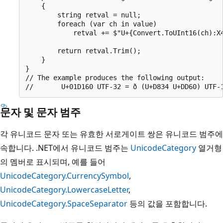
    {

        string retval = null;

        foreach (var ch in value)

            retval += $"U+{Convert.ToUInt16(ch):X4
        return retval.Trim();

    }

}

// The example produces the following output:

문자 및 문자 범주
각 유니코드 문자 또는 유효한 서로게이트 쌍은 유니코드 범주에
속합니다. .NET에서 유니코드 범주는
UnicodeCategory
열거형
의 멤버로 표시되며, 예를 들어
UnicodeCategory.CurrencySymbol
,
UnicodeCategory.LowercaseLetter
,
UnicodeCategory.SpaceSeparator
등의 값을 포함합니다.