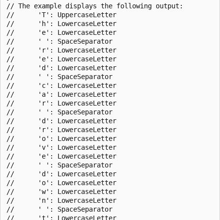
// The example displays the following output:

//      'T': UppercaseLetter

//      'h': LowercaseLetter

//      'e': LowercaseLetter

//      ' ': SpaceSeparator

//      'r': LowercaseLetter

//      'e': LowercaseLetter

//      'd': LowercaseLetter

//      ' ': SpaceSeparator

//      'c': LowercaseLetter

//      'a': LowercaseLetter

//      'r': LowercaseLetter

//      ' ': SpaceSeparator

//      'd': LowercaseLetter

//      'r': LowercaseLetter

//      'o': LowercaseLetter

//      'v': LowercaseLetter

//      'e': LowercaseLetter

//      ' ': SpaceSeparator

//      'd': LowercaseLetter

//      'o': LowercaseLetter

//      'w': LowercaseLetter

//      'n': LowercaseLetter

//      ' ': SpaceSeparator

//      't': LowercaseLetter
