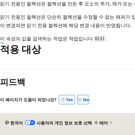
읽기 전용인 컬렉션은 컬렉션을 만든 후 요소의 추가, 제거 또는
읽기 전용인 컬렉션은 단순히 컬렉션을 수정할 수 없는 래퍼가 
이 변경되면 읽기 전용 컬렉션에 해당 변경 내용이 반영됩니다.
이 속성의 값을 검색하는 작업은 작업입니다
.
O(1)
적용 대상
읽
기
피드백
모
드
사
이 페이지가 도움이 되었나요?
Yes
No
용
안
함
한국어
사용자의 개인 정보 보호 선택
테마