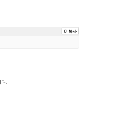
복사
다.