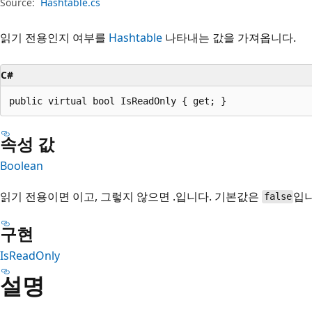
Source:
Hashtable.cs
읽기 전용인지 여부를
Hashtable
나타내는 값을 가져옵니다.
C#
public virtual bool IsReadOnly { get; }
속성 값
Boolean
읽기 전용이면
이고,
그렇지 않으면 .입니다. 기본값은
입니
false
구현
IsReadOnly
설명