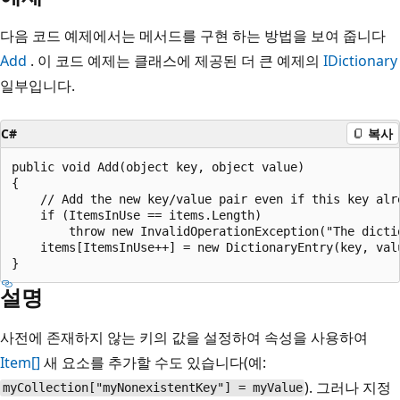
다음 코드 예제에서는 메서드를 구현 하는 방법을 보여 줍니다
Add
. 이 코드 예제는 클래스에 제공된 더 큰 예제의
IDictionary
일부입니다.
C#
복사
public void Add(object key, object value)

{

    // Add the new key/value pair even if this key alre
    if (ItemsInUse == items.Length)

        throw new InvalidOperationException("The dicti
    items[ItemsInUse++] = new DictionaryEntry(key, valu
설명
사전에 존재하지 않는 키의 값을 설정하여 속성을 사용하여
Item[]
새 요소를 추가할 수도 있습니다(예:
). 그러나 지정
myCollection["myNonexistentKey"] = myValue