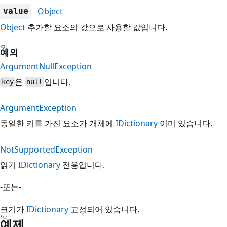
Object
value
Object
추가할 요소의 값으로 사용할 값입니다.
예외
ArgumentNullException
은
입니다.
key
null
ArgumentException
동일한 키를 가진 요소가 개체에
IDictionary
이미 있습니다.
NotSupportedException
읽기
IDictionary
전용입니다.
-또는-
크기가
IDictionary
고정되어 있습니다.
예제