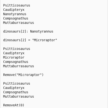
Psitticosaurus

Caudipteryx

Nanotyrannus

Compsognathus

Muttaburrasaurus

dinosaurs[2]: Nanotyrannus

dinosaurs[2] = "Microraptor"

Psitticosaurus

Caudipteryx

Microraptor

Compsognathus

Muttaburrasaurus

Remove("Microraptor")

Psitticosaurus

Caudipteryx

Compsognathus

Muttaburrasaurus

RemoveAt(0)
