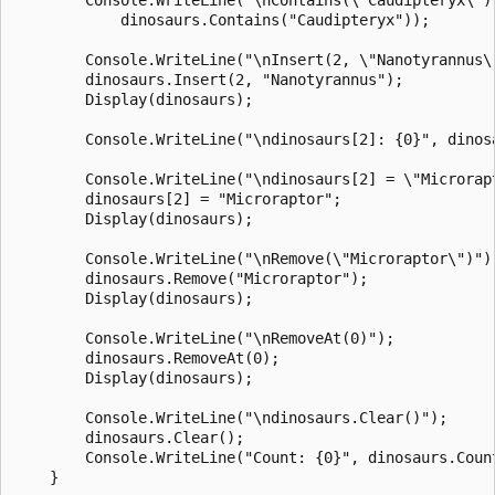
            dinosaurs.Contains("Caudipteryx"));

        Console.WriteLine("\nInsert(2, \"Nanotyrannus\"
        dinosaurs.Insert(2, "Nanotyrannus");

        Display(dinosaurs);

        Console.WriteLine("\ndinosaurs[2]: {0}", dinosa
        Console.WriteLine("\ndinosaurs[2] = \"Microrapt
        dinosaurs[2] = "Microraptor";

        Display(dinosaurs);

        Console.WriteLine("\nRemove(\"Microraptor\")");
        dinosaurs.Remove("Microraptor");

        Display(dinosaurs);

        Console.WriteLine("\nRemoveAt(0)");

        dinosaurs.RemoveAt(0);

        Display(dinosaurs);

        Console.WriteLine("\ndinosaurs.Clear()");

        dinosaurs.Clear();

        Console.WriteLine("Count: {0}", dinosaurs.Count
    }
