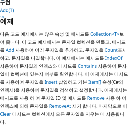
구현
Add(T)
예제
다음 코드 예제에서는 많은 속성 및 메서드를
Collection<T>
보
여 줍니다. 이 코드 예제에서는 문자열 컬렉션을 만들고, 메서드
를
Add
사용하여 여러 문자열을 추가하고, 문자열을
Count
표시
하고, 문자열을 나열합니다. 이 예제에서는 메서드를
IndexOf
사용하여 문자열의 인덱스와 메서드를
Contains
사용하여 문자
열이 컬렉션에 있는지 여부를 확인합니다. 이 예제에서는 메서드
를 사용하여 문자열을
Insert
삽입하고 기본
Item[]
속성(C#의
인덱서)을 사용하여 문자열을 검색하고 설정합니다. 예제에서는
메서드를 사용 하 여 문자열 ID 및 메서드를
Remove
사용 하 여
인덱스에 의해 문자열을
RemoveAt
제거 합니다. 마지막으로 이
Clear
메서드는 컬렉션에서 모든 문자열을 지우는 데 사용됩니
다.