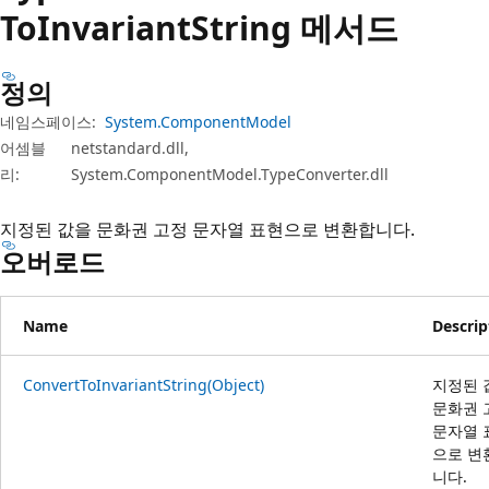
ToInvariant
String 메서드
정의
네임스페이스:
System.ComponentModel
어셈블
netstandard.dll,
리:
System.ComponentModel.TypeConverter.dll
지정된 값을 문화권 고정 문자열 표현으로 변환합니다.
오버로드
Name
Descrip
ConvertToInvariantString(Object)
지정된 
문화권 
문자열 
으로 변
니다.