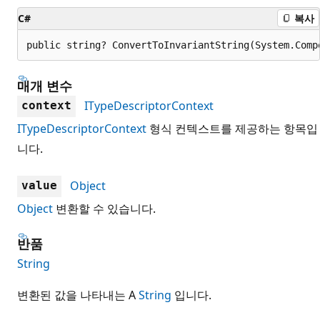
C#
복사
public string? ConvertToInvariantString(System.Comp
매개 변수
ITypeDescriptorContext
context
ITypeDescriptorContext
형식 컨텍스트를 제공하는 항목입
니다.
Object
value
Object
변환할 수 있습니다.
반품
String
변환된 값을 나타내는 A
String
입니다.